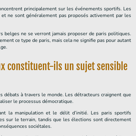
 concentrent principalement sur les événements sportifs. Les
se et ne sont généralement pas proposés activement par les
rs belges ne se verront jamais proposer de paris politiques.
ement ce type de paris, mais cela ne signifie pas pour autant
lge.
x constituent-ils un sujet sensible
es débats à travers le monde. Les détracteurs craignent que
naliser le processus démocratique.
 la manipulation et le délit d’initié. Les paris sportifs
 sur le terrain, tandis que les élections sont directement
 conséquences sociétales.