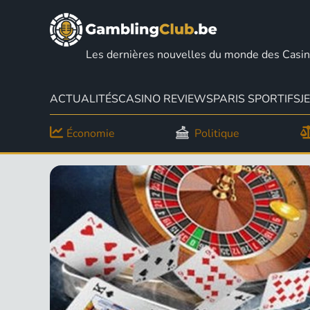
Les dernières nouvelles du monde des Casin
ACTUALITÉS
CASINO REVIEWS
PARIS SPORTIFS
J
Économie
Politique