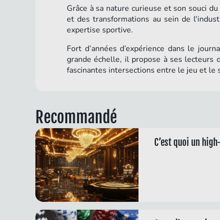
Grâce à sa nature curieuse et son souci du
et des transformations au sein de l'indust
expertise sportive.
Fort d’années d’expérience dans le journa
grande échelle, il propose à ses lecteurs 
fascinantes intersections entre le jeu et le 
Recommandé
C’est quoi un high