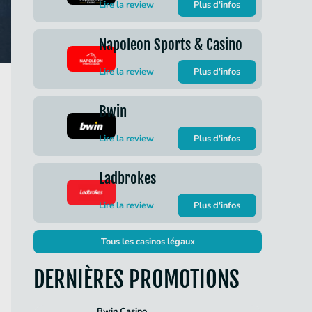
Lire la review
Plus d'infos
Napoleon Sports & Casino
Lire la review
Plus d'infos
Bwin
Lire la review
Plus d'infos
Ladbrokes
Lire la review
Plus d'infos
Tous les casinos légaux
DERNIÈRES PROMOTIONS
Bwin Casino