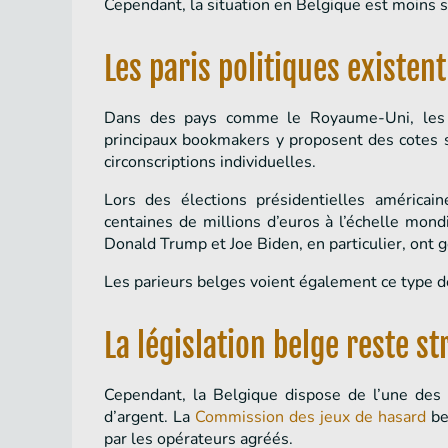
Cependant, la situation en Belgique est moins 
Les paris politiques existen
Dans des pays comme le Royaume-Uni, les p
principaux bookmakers y proposent des cotes su
circonscriptions individuelles.
Lors des élections présidentielles américain
centaines de millions d’euros à l’échelle mond
Donald Trump et Joe Biden, en particulier, ont
Les parieurs belges voient également ce type de 
La législation belge reste st
Cependant, la Belgique dispose de l’une des l
d’argent. La
Commission des jeux de hasard
be
par les opérateurs agréés.