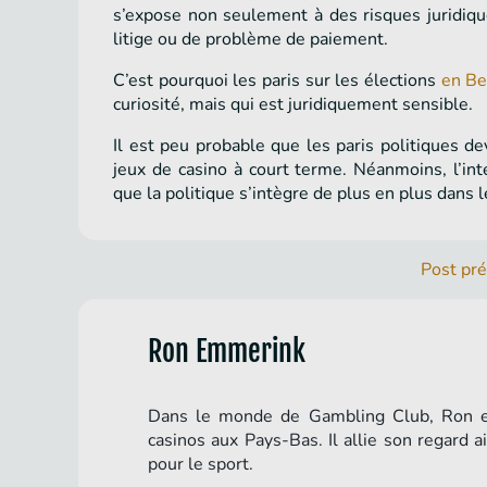
s’expose non seulement à des risques juridiqu
litige ou de problème de paiement.
C’est pourquoi les paris sur les élections
en Be
curiosité, mais qui est juridiquement sensible.
Il est peu probable que les paris politiques de
jeux de casino à court terme. Néanmoins, l’int
que la politique s’intègre de plus en plus dans l
Post pr
Ron Emmerink
Dans le monde de Gambling Club, Ron est
casinos aux Pays-Bas. Il allie son regard a
pour le sport.