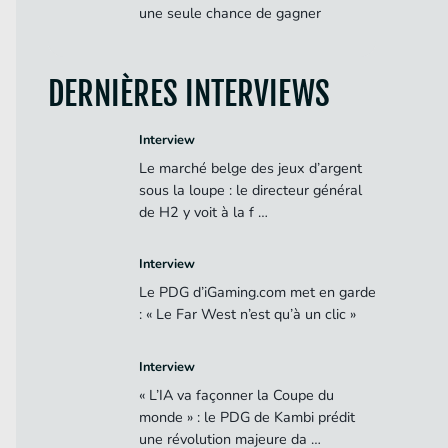
une seule chance de gagner
DERNIÈRES INTERVIEWS
Interview
Le marché belge des jeux d’argent
sous la loupe : le directeur général
de H2 y voit à la f …
Interview
Le PDG d’iGaming.com met en garde
: « Le Far West n’est qu’à un clic »
Interview
« L’IA va façonner la Coupe du
monde » : le PDG de Kambi prédit
une révolution majeure da …