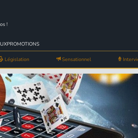
os !
EUX
PROMOTIONS
Législation
Sensationnel
Interv