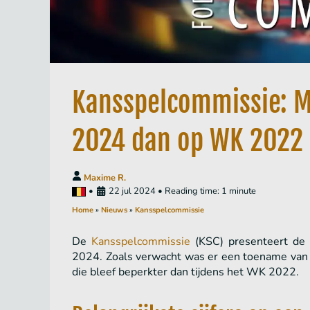
Kansspelcommissie: M
2024 dan op WK 2022
Maxime R.
•
22 jul 2024 • Reading time: 1 minute
Home
»
Nieuws
»
Kansspelcommissie
De
Kansspelcommissie
(KSC) presenteert de e
2024. Zoals verwacht was er een toename van h
die bleef beperkter dan tijdens het WK 2022.