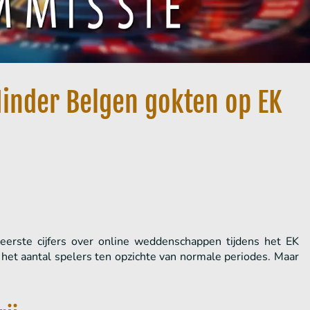
inder Belgen gokten op EK
erste cijfers over online weddenschappen tijdens het EK
et aantal spelers ten opzichte van normale periodes. Maar