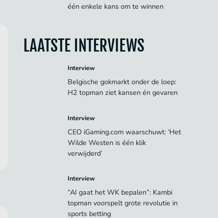
één enkele kans om te winnen
LAATSTE INTERVIEWS
Interview
Belgische gokmarkt onder de loep:
H2 topman ziet kansen én gevaren
Interview
CEO iGaming.com waarschuwt: ‘Het
Wilde Westen is één klik
verwijderd’
Interview
“AI gaat het WK bepalen”: Kambi
topman voorspelt grote revolutie in
sports betting