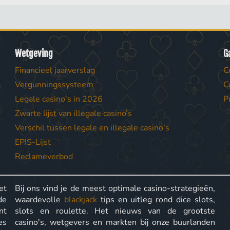
Wetgeving
G
Financieel jaarverslag
C
Vergunningssysteem
C
Legale casino's in 2026
P
Zwarte lijst van illegale casino’s
Verschil tussen legale en illegale casino's
EPIS-Lijst
Reclameverbod
et
Bij ons vind je de meest optimale casino-strategieën,
de
waardevolle
blackjack
tips en uitleg rond dice slots,
nt
slots en roulette. Het nieuws van de grootste
es
casino's, wetgevers en markten bij onze buurlanden