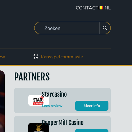
CONTACT
NL
iew
Kansspelcommissie
PARTNERS
Starcasino
Lees review
Meer info
PepperMill Casino