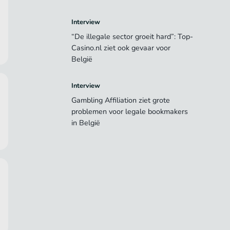
Interview
“De illegale sector groeit hard”: Top-
Casino.nl ziet ook gevaar voor
België
Interview
Gambling Affiliation ziet grote
problemen voor legale bookmakers
in België