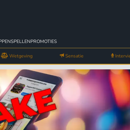
PPEN
SPELLEN
PROMOTIES
Wetgeving
Sensatie
Interv