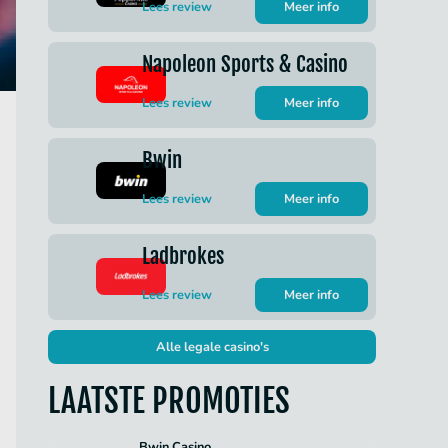
Lees review
Meer info
Napoleon Sports & Casino
Lees review
Meer info
Bwin
Lees review
Meer info
Ladbrokes
Lees review
Meer info
Alle legale casino's
LAATSTE PROMOTIES
Bwin Casino