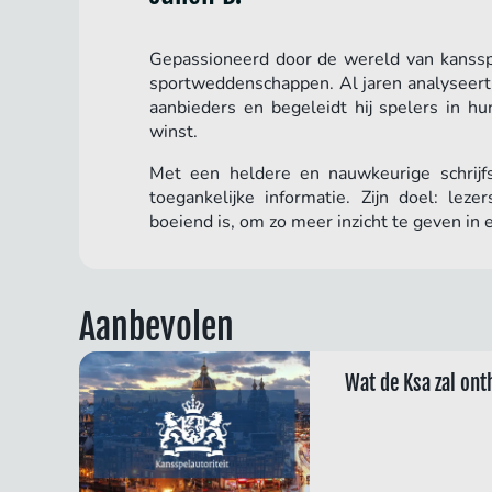
Gepassioneerd door de wereld van kansspel
sportweddenschappen. Al jaren analyseert h
aanbieders en begeleidt hij spelers in h
winst.
Met een heldere en nauwkeurige schrijfs
toegankelijke informatie. Zijn doel: leze
boeiend is, om zo meer inzicht te geven in
Aanbevolen
Wat de Ksa zal on