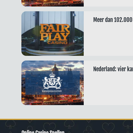
Meer dan 102.000 €
Nederland: vier k
Online Casino Spellen