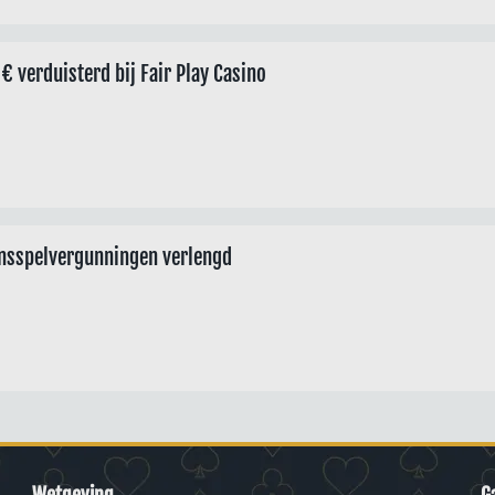
 verduisterd bij Fair Play Casino
ansspelvergunningen verlengd
Wetgeving
G