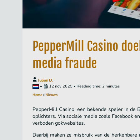
PepperMill Casino doe
media fraude
Julien D.
•
12 nov 2025 • Reading time: 2 minutes
Home
»
Nieuws
PepperMill Casino, een bekende speler in de B
oplichters. Via sociale media zoals Facebook en
verboden gokwebsites.
Daarbij maken ze misbruik van de herkenbare 