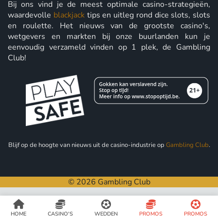
Bij ons vind je de meest optimale casino-strategieën,
waardevolle
blackjack
tips en uitleg rond dice slots, slots
en roulette. Het nieuws van de grootste casino's,
wetgevers en markten bij onze buurlanden kun je
eenvoudig verzameld vinden op 1 plek, de Gambling
Club!
Blijf op de hoogte van nieuws uit de casino-industrie op
Gambling Club
.
© 2026 Gambling Club
HOME
CASINO'S
WEDDEN
PROMOS
PROMOS