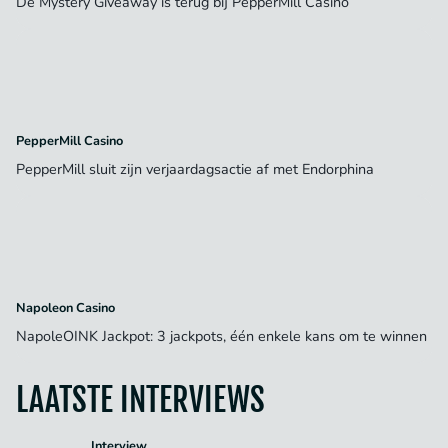
De Mystery Giveaway is terug bij PepperMill Casino
PepperMill Casino
PepperMill sluit zijn verjaardagsactie af met Endorphina
Napoleon Casino
NapoleOINK Jackpot: 3 jackpots, één enkele kans om te winnen
LAATSTE INTERVIEWS
Interview