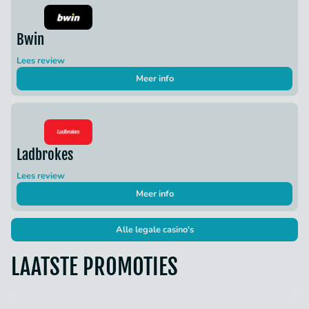
Bwin
Lees review
Meer info
Ladbrokes
Lees review
Meer info
Alle legale casino's
LAATSTE PROMOTIES