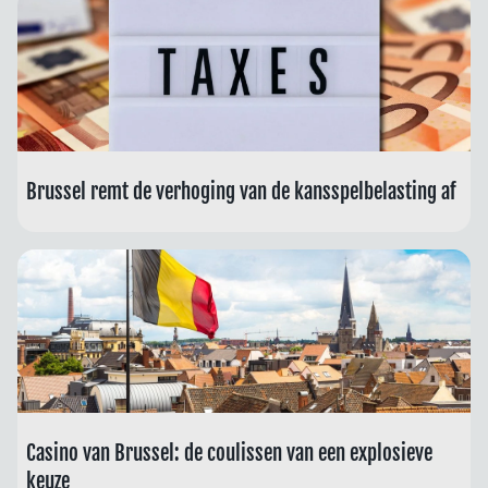
Brussel remt de verhoging van de kansspelbelasting af
Casino van Brussel: de coulissen van een explosieve
keuze