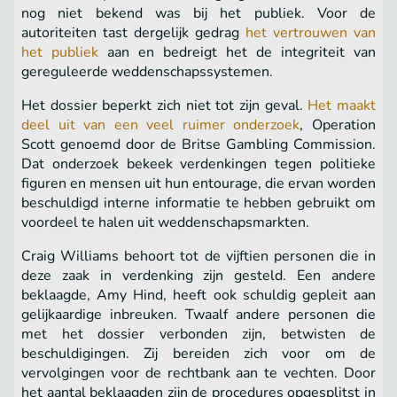
nog niet bekend was bij het publiek. Voor de
autoriteiten tast dergelijk gedrag
het vertrouwen van
het publiek
aan en bedreigt het de integriteit van
gereguleerde weddenschapssystemen.
Het dossier beperkt zich niet tot zijn geval.
Het maakt
deel uit van een veel ruimer onderzoek
, Operation
Scott genoemd door de Britse Gambling Commission.
Dat onderzoek bekeek verdenkingen tegen politieke
figuren en mensen uit hun entourage, die ervan worden
beschuldigd interne informatie te hebben gebruikt om
voordeel te halen uit weddenschapsmarkten.
Craig Williams behoort tot de vijftien personen die in
deze zaak in verdenking zijn gesteld. Een andere
beklaagde, Amy Hind, heeft ook schuldig gepleit aan
gelijkaardige inbreuken. Twaalf andere personen die
met het dossier verbonden zijn, betwisten de
beschuldigingen. Zij bereiden zich voor om de
vervolgingen voor de rechtbank aan te vechten. Door
het aantal beklaagden zijn de procedures opgesplitst in