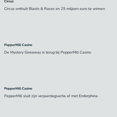
Circus
Circus onthult Blasts & Races en 25 miljoen euro te winnen
PepperMill Casino
De Mystery Giveaway is terug bij PepperMill Casino
PepperMill Casino
PepperMill sluit zijn verjaardagsactie af met Endorphina