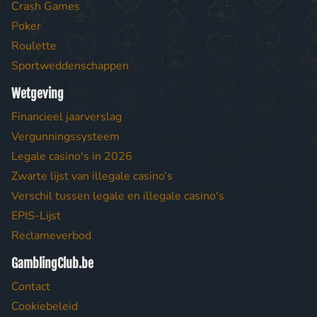
Crash Games
Poker
Roulette
Sportweddenschappen
Wetgeving
Financieel jaarverslag
Vergunningssysteem
Legale casino's in 2026
Zwarte lijst van illegale casino’s
Verschil tussen legale en illegale casino's
EPIS-Lijst
Reclameverbod
GamblingClub.be
Contact
Cookiebeleid