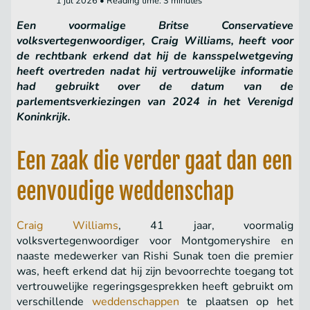
1 jul 2026 • Reading time: 3 minutes
Een voormalige Britse Conservatieve
volksvertegenwoordiger, Craig Williams, heeft voor
de rechtbank erkend dat hij de kansspelwetgeving
heeft overtreden nadat hij vertrouwelijke informatie
had gebruikt over de datum van de
parlementsverkiezingen van 2024 in het Verenigd
Koninkrijk.
Een zaak die verder gaat dan een
eenvoudige weddenschap
Craig Williams
, 41 jaar, voormalig
volksvertegenwoordiger voor Montgomeryshire en
naaste medewerker van Rishi Sunak toen die premier
was, heeft erkend dat hij zijn bevoorrechte toegang tot
vertrouwelijke regeringsgesprekken heeft gebruikt om
verschillende
weddenschappen
te plaatsen op het