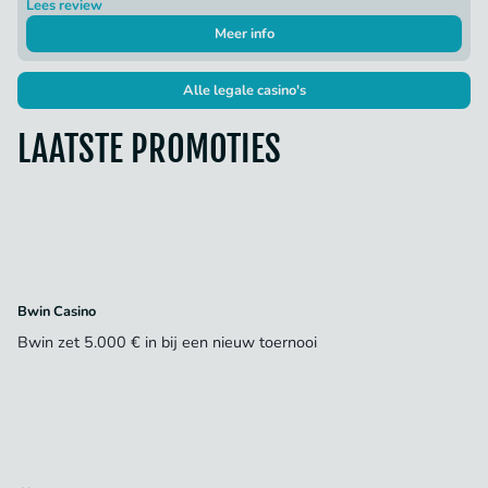
Lees review
Meer info
Alle legale casino's
LAATSTE PROMOTIES
Bwin Casino
Bwin zet 5.000 € in bij een nieuw toernooi