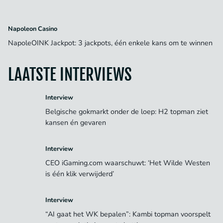
Napoleon Casino
NapoleOINK Jackpot: 3 jackpots, één enkele kans om te winnen
LAATSTE INTERVIEWS
Interview
Belgische gokmarkt onder de loep: H2 topman ziet
kansen én gevaren
Interview
CEO iGaming.com waarschuwt: ‘Het Wilde Westen
is één klik verwijderd’
Interview
“AI gaat het WK bepalen”: Kambi topman voorspelt