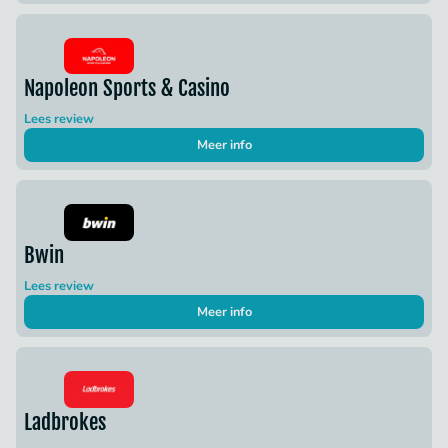
Napoleon Sports & Casino
Lees review
Meer info
Bwin
Lees review
Meer info
Ladbrokes