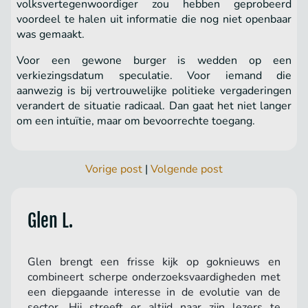
volksvertegenwoordiger zou hebben geprobeerd
voordeel te halen uit informatie die nog niet openbaar
was gemaakt.
Voor een gewone burger is wedden op een
verkiezingsdatum speculatie. Voor iemand die
aanwezig is bij vertrouwelijke politieke vergaderingen
verandert de situatie radicaal. Dan gaat het niet langer
om een intuïtie, maar om bevoorrechte toegang.
Vorige post
|
Volgende post
Glen L.
Glen brengt een frisse kijk op goknieuws en
combineert scherpe onderzoeksvaardigheden met
een diepgaande interesse in de evolutie van de
sector. Hij streeft er altijd naar zijn lezers te