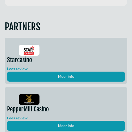
PARTNERS
Starcasino
Lees review
Meer info
PepperMill Casino
Lees review
Meer info