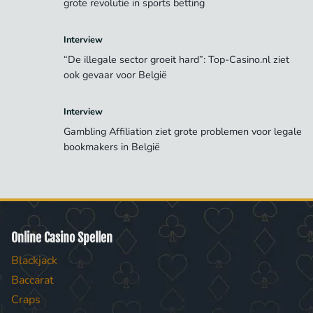
grote revolutie in sports betting
Interview
“De illegale sector groeit hard”: Top-Casino.nl ziet
ook gevaar voor België
Interview
Gambling Affiliation ziet grote problemen voor legale
bookmakers in België
Online Casino Spellen
Blackjack
Baccarat
Craps