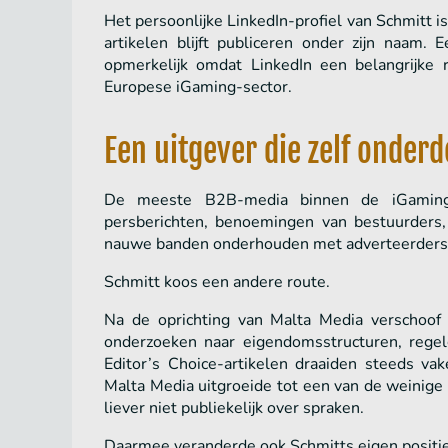
Het persoonlijke LinkedIn-profiel van Schmitt i
artikelen blijft publiceren onder zijn naam. 
opmerkelijk omdat LinkedIn een belangrijke 
Europese iGaming-sector.
Een uitgever die zelf onder
De meeste B2B-media binnen de iGaming-i
persberichten, benoemingen van bestuurders, p
nauwe banden onderhouden met adverteerders
Schmitt koos een andere route.
Na de oprichting van Malta Media verschoof z
onderzoeken naar eigendomsstructuren, regelge
Editor’s Choice-artikelen draaiden steeds v
Malta Media uitgroeide tot een van de weinig
liever niet publiekelijk over spraken.
Daarmee veranderde ook Schmitts eigen positi