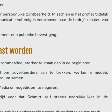
gen.
ersoonlijke zichtbaarheid. Misschien is het profiel tijdelijk
unicatie volledig is verschoven naar de bedrijfskanalen van
moment een publieke bevestiging.
last worden
 commercieel sterker te staan dan in de beginjaren.
d om adverteerders aan te trekken, werken inmiddels
 medium samen.
 Media onmogelijk om te negeren.
tijd voor dat Schmitt zelf steeds nadrukkelijker in de