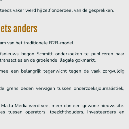
 Steeds vaker werd hij zelf onderdeel van de gesprekken.
 iets anders
am van het traditionele B2B-model.
rijfsnieuws begon Schmitt onderzoeken te publiceren naar
transacties en de groeiende illegale gokmarkt.
ee een belangrijk tegenwicht tegen de vaak zorgvuldig
 de grens deden vervagen tussen onderzoeksjournalistiek,
st: Malta Media werd veel meer dan een gewone nieuwssite.
s tussen operators, toezichthouders, investeerders en