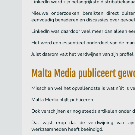
LinkedIn werd zijn belangrijkste distributiekanaa
Nieuwe onderzoeken bereikten direct duize
eenvoudig benaderen en discussies over gevoeli
LinkedIn was daardoor veel meer dan alleen ee
Het werd een essentieel onderdeel van de man
Juist daarom valt het verdwijnen van zijn profiel
Malta Media publiceert ge
Misschien wel het opvallendste is wat níét is v
Malta Media blijft publiceren.
Ook verschijnen er nog steeds artikelen onder 
Dat wijst erop dat de verdwijning van zijn 
werkzaamheden heeft beëindigd.