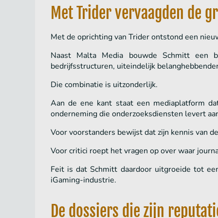
Met Trider vervaagden de g
Met de oprichting van Trider ontstond een nie
Naast Malta Media bouwde Schmitt een bed
bedrijfsstructuren, uiteindelijk belanghebbend
Die combinatie is uitzonderlijk.
Aan de ene kant staat een mediaplatform dat
onderneming die onderzoeksdiensten levert aa
Voor voorstanders bewijst dat zijn kennis van d
Voor critici roept het vragen op over waar journ
Feit is dat Schmitt daardoor uitgroeide tot e
iGaming-industrie.
De dossiers die zijn reputa