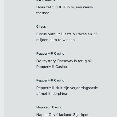
Bwin zet 5.000 € in bij een nieuw
toernooi
Circus
Circus onthult Blasts & Races en 25
miljoen euro te winnen
PepperMill Casino
De Mystery Giveaway is terug bij
PepperMill Casino
PepperMill Casino
PepperMill sluit zijn verjaardagsactie
af met Endorphina
Napoleon Casino
NapoleOINK Jackpot: 3 jackpots,