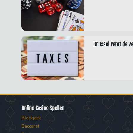
Brussel remt de v
Online Casino Spellen
Blackjack
Baccarat