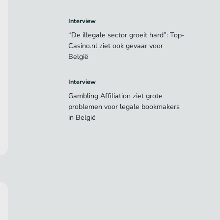
Interview
“De illegale sector groeit hard”: Top-
Casino.nl ziet ook gevaar voor
België
Interview
Gambling Affiliation ziet grote
problemen voor legale bookmakers
in België