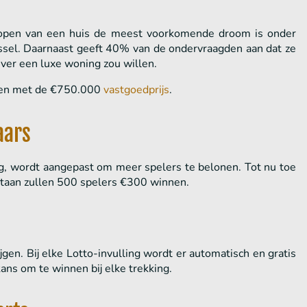
t kopen van een huis de meest voorkomende droom is onder
ssel. Daarnaast geeft 40% van de ondervraagden aan dat ze
ever een luxe woning zou willen.
den met de €750.000
vastgoedprijs
.
aars
g, wordt aangepast om meer spelers te belonen. Tot nu toe
rtaan zullen 500 spelers €300 winnen.
jgen. Bij elke Lotto-invulling wordt er automatisch en gratis
ans om te winnen bij elke trekking.