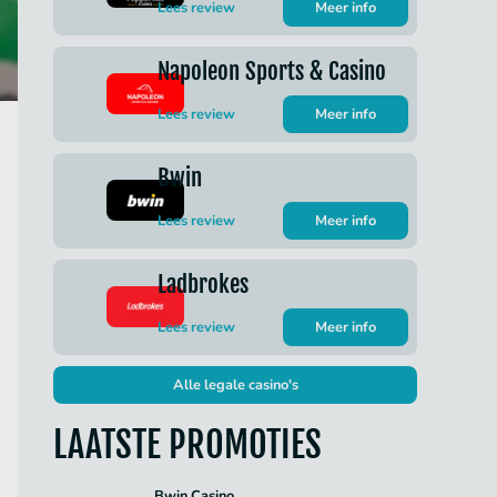
Lees review
Meer info
Napoleon Sports & Casino
Lees review
Meer info
Bwin
Lees review
Meer info
Ladbrokes
Lees review
Meer info
Alle legale casino's
LAATSTE PROMOTIES
Bwin Casino