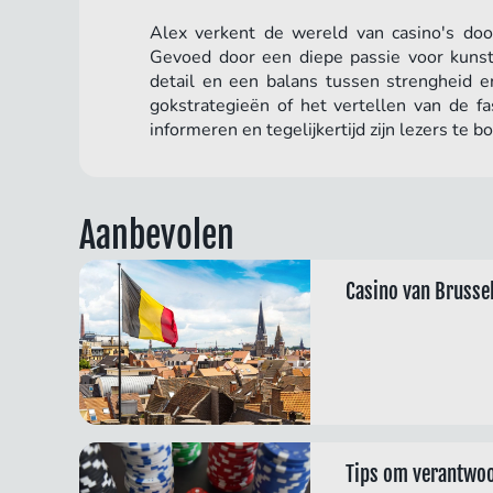
Alex verkent de wereld van casino's doo
Gevoed door een diepe passie voor kunst
detail en een balans tussen strengheid en
gokstrategieën of het vertellen van de fa
informeren en tegelijkertijd zijn lezers te b
Aanbevolen
Casino van Brussel
Tips om verantwoor