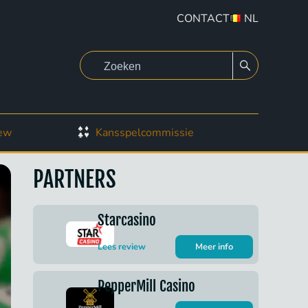
CONTACT
NL
iew
Kansspelcommissie
PARTNERS
Starcasino
Lees review
Meer info
PepperMill Casino