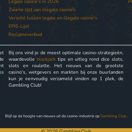
Legale casino's in 2026
P
Zwarte lijst van illegale casino’s
Verschil tussen legale en illegale casino's
EPIS-Lijst
Reclameverbod
et
Bij ons vind je de meest optimale casino-strategieën,
de
waardevolle
blackjack
tips en uitleg rond dice slots,
nt
slots en roulette. Het nieuws van de grootste
es
casino's, wetgevers en markten bij onze buurlanden
kun je eenvoudig verzameld vinden op 1 plek, de
Gambling Club!
Blijf op de hoogte van nieuws uit de casino-industrie op
Gambling Club
.
© 2026 Gambling Club