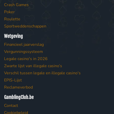
Crash Games
Poker
Roulette
Sportweddenschappen
Wetgeving
Financieel jaarverslag
Vergunningssysteem
Legale casino's in 2026
Zwarte lijst van illegale casino’s
Verschil tussen legale en illegale casino's
EPIS-Lijst
Reclameverbod
GamblingClub.be
Contact
Cookiebeleid