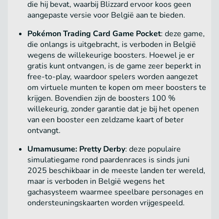
die hij bevat, waarbij Blizzard ervoor koos geen
aangepaste versie voor België aan te bieden.
Pokémon Trading Card Game Pocket
: deze game,
die onlangs is uitgebracht, is verboden in België
wegens de willekeurige boosters. Hoewel je er
gratis kunt ontvangen, is de game zeer beperkt in
free-to-play, waardoor spelers worden aangezet
om virtuele munten te kopen om meer boosters te
krijgen. Bovendien zijn de boosters 100 %
willekeurig, zonder garantie dat je bij het openen
van een booster een zeldzame kaart of beter
ontvangt.
Umamusume: Pretty Derby
: deze populaire
simulatiegame rond paardenraces is sinds juni
2025 beschikbaar in de meeste landen ter wereld,
maar is verboden in België wegens het
gachasysteem waarmee speelbare personages en
ondersteuningskaarten worden vrijgespeeld.