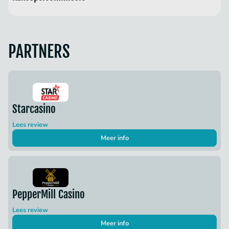
PARTNERS
Starcasino
Lees review
Meer info
PepperMill Casino
Lees review
Meer info