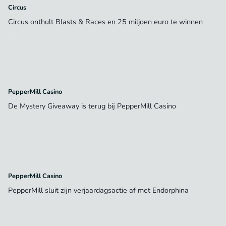
Circus
Circus onthult Blasts & Races en 25 miljoen euro te winnen
PepperMill Casino
De Mystery Giveaway is terug bij PepperMill Casino
PepperMill Casino
PepperMill sluit zijn verjaardagsactie af met Endorphina