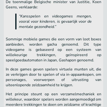
De toenmalige Belgische minister van Justitie, Koen
Geens, verklaarde:
“Kansspelen en videogames mengen,
vooral voor kinderen, is gevaarlijk voor de
mentale gezondheid.”
Sommige mobiele games die een vorm van loot boxes
aanbieden, worden gacha genoemd. Dit type
videogame is gebaseerd op een systeem van
willekeurige trekkingen, geïnspireerd op
speelgoedautomaten in Japan,
Gashapon
genoemd.
In deze games geven spelers virtuele munten uit, die
ze verkrijgen door te spelen of via in-appaankopen, om
personages, voorwerpen of uitrusting van
uiteenlopende zeldzaamheid te krijgen.
Het principe steunt op een verzamelmechaniek en
willekeur, waardoor spelers worden aangemoedigd om
meerdere trekkingen te doen om zeldzame of krachtige