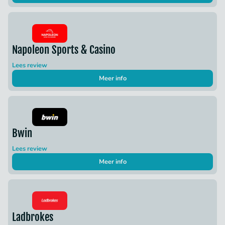
Napoleon Sports & Casino
Lees review
Meer info
Bwin
Lees review
Meer info
Ladbrokes