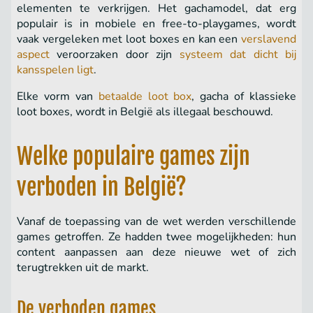
elementen te verkrijgen. Het gachamodel, dat erg
populair is in mobiele en free-to-playgames, wordt
vaak vergeleken met loot boxes en kan een
verslavend
aspect
veroorzaken door zijn
systeem dat dicht bij
kansspelen ligt
.
Elke vorm van
betaalde loot box
, gacha of klassieke
loot boxes, wordt in België als illegaal beschouwd.
Welke populaire games zijn
verboden in België?
Vanaf de toepassing van de wet werden verschillende
games getroffen. Ze hadden twee mogelijkheden: hun
content aanpassen aan deze nieuwe wet of zich
terugtrekken uit de markt.
De verboden games