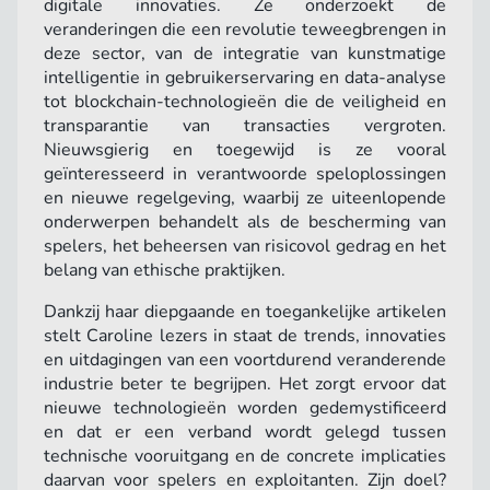
digitale innovaties. Ze onderzoekt de
veranderingen die een revolutie teweegbrengen in
deze sector, van de integratie van kunstmatige
intelligentie in gebruikerservaring en data-analyse
tot blockchain-technologieën die de veiligheid en
transparantie van transacties vergroten.
Nieuwsgierig en toegewijd is ze vooral
geïnteresseerd in verantwoorde speloplossingen
en nieuwe regelgeving, waarbij ze uiteenlopende
onderwerpen behandelt als de bescherming van
spelers, het beheersen van risicovol gedrag en het
belang van ethische praktijken.
Dankzij haar diepgaande en toegankelijke artikelen
stelt Caroline lezers in staat de trends, innovaties
en uitdagingen van een voortdurend veranderende
industrie beter te begrijpen. Het zorgt ervoor dat
nieuwe technologieën worden gedemystificeerd
en dat er een verband wordt gelegd tussen
technische vooruitgang en de concrete implicaties
daarvan voor spelers en exploitanten. Zijn doel?