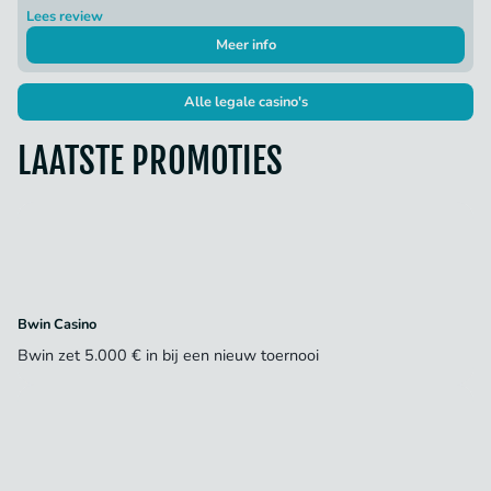
Lees review
Meer info
Alle legale casino's
LAATSTE PROMOTIES
Bwin Casino
Bwin zet 5.000 € in bij een nieuw toernooi