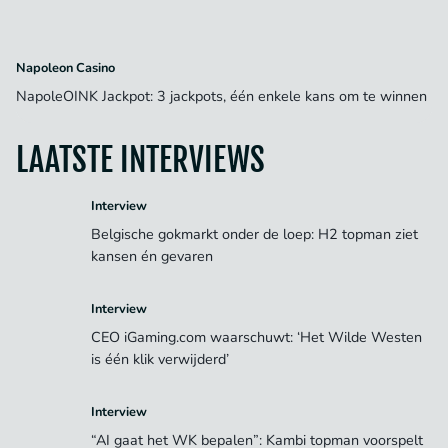
Napoleon Casino
NapoleOINK Jackpot: 3 jackpots, één enkele kans om te winnen
LAATSTE INTERVIEWS
Interview
Belgische gokmarkt onder de loep: H2 topman ziet
kansen én gevaren
Interview
CEO iGaming.com waarschuwt: ‘Het Wilde Westen
is één klik verwijderd’
Interview
“AI gaat het WK bepalen”: Kambi topman voorspelt