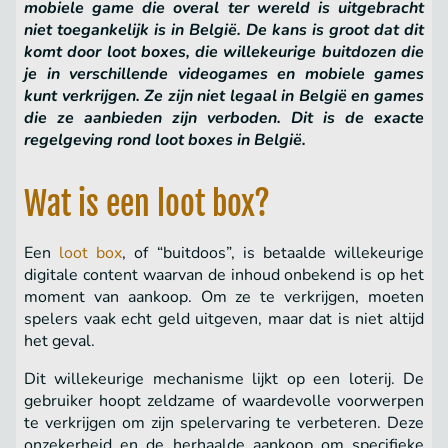
mobiele game die overal ter wereld is uitgebracht
niet toegankelijk is in België. De kans is groot dat dit
komt door loot boxes, die willekeurige buitdozen die
je in verschillende videogames en mobiele games
kunt verkrijgen. Ze zijn niet legaal in België en games
die ze aanbieden zijn verboden. Dit is de exacte
regelgeving rond loot boxes in België.
Wat is een loot box?
Een
loot box
, of “buitdoos”, is betaalde willekeurige
digitale content waarvan de inhoud onbekend is op het
moment van aankoop. Om ze te verkrijgen, moeten
spelers vaak echt geld uitgeven, maar dat is niet altijd
het geval.
Dit willekeurige mechanisme lijkt op een loterij. De
gebruiker hoopt zeldzame of waardevolle voorwerpen
te verkrijgen om zijn spelervaring te verbeteren. Deze
onzekerheid en de herhaalde aankoop om specifieke