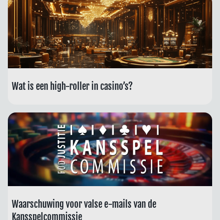
Wat is een high-roller in casino’s?
Waarschuwing voor valse e-mails van de
Kansspelcommissie