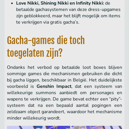
Love Nikki, Shining Nikki en Infinity Nikki:
de
betaalde gachasystemen van deze dress-upgames
zijn geblokkeerd, maar het blijft mogelijk om items
te verkrijgen via gratis gacha’s.
Gacha-games die toch
toegelaten zijn?
Ondanks het verbod op betaalde loot boxes blijven
sommige games die mechanismen gebruiken die dicht
bij gacha liggen, beschikbaar in België. Het duidelijkste
voorbeeld is
Genshin Impact
, dat een systeem van
willekeurige summons aanbiedt om personages en
wapens te verkrijgen. De game bevat echter een “pity”-
systeem dat na een bepaald aantal pogingen een
zeldzaam object garandeert, waardoor het mechanisme
minder willekeurig wordt.