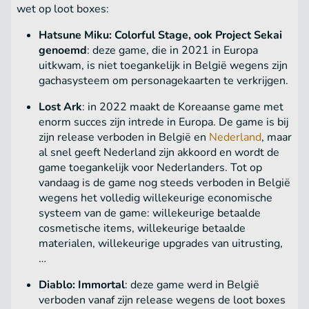
wet op loot boxes:
Hatsune Miku: Colorful Stage, ook Project Sekai
genoemd
: deze game, die in 2021 in Europa
uitkwam, is niet toegankelijk in België wegens zijn
gachasysteem om personagekaarten te verkrijgen.
Lost Ark
: in 2022 maakt de Koreaanse game met
enorm succes zijn intrede in Europa. De game is bij
zijn release verboden in België en
Nederland
, maar
al snel geeft Nederland zijn akkoord en wordt de
game toegankelijk voor Nederlanders. Tot op
vandaag is de game nog steeds verboden in België
wegens het volledig willekeurige economische
systeem van de game: willekeurige betaalde
cosmetische items, willekeurige betaalde
materialen, willekeurige upgrades van uitrusting,
…
Diablo: Immortal
: deze game werd in België
verboden vanaf zijn release wegens de loot boxes