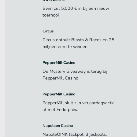
Bwin zet 5.000 € in bij een nieuw
toernooi
Circus
Circus onthult Blasts & Races en 25
miljoen euro te winnen
PepperMill Casino
De Mystery Giveaway is terug bij
PepperMill Casino
PepperMill Casino
PepperMill sluit zijn verjaardagsactie
af met Endorphina
Napoleon Casino
NapoleOINK Jackpot: 3 jackpots,