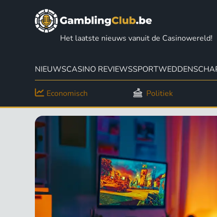
Het laatste nieuws vanuit de Casinowereld!
NIEUWS
CASINO REVIEWS
SPORTWEDDENSCHA
Economisch
Politiek