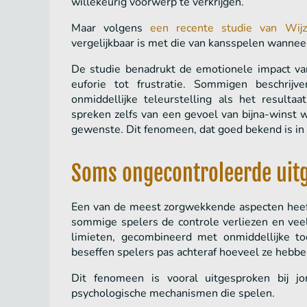
willekeurig voorwerp te verkrijgen.
Maar volgens
een recente studie van Wijz
vergelijkbaar is met die van kansspelen wannee
De studie benadrukt de emotionele impact va
euforie tot frustratie. Sommigen beschrij
onmiddellijke teleurstelling als het result
spreken zelfs van een gevoel van bijna-winst 
gewenste. Dit fenomeen, dat goed bekend is in
Soms ongecontroleerde uit
Een van de meest zorgwekkende aspecten heeft
sommige spelers de controle verliezen en vee
limieten, gecombineerd met onmiddellijke to
beseffen spelers pas achteraf hoeveel ze hebbe
Dit fenomeen is vooral uitgesproken bij j
psychologische mechanismen die spelen.