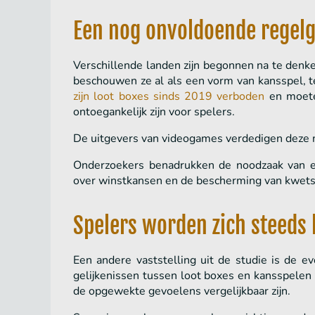
Een nog onvoldoende regel
Verschillende landen zijn begonnen na te den
beschouwen ze al als een vorm van kansspel, te
zijn loot boxes sinds 2019 verboden
en moete
ontoegankelijk zijn voor spelers.
De uitgevers van videogames verdedigen deze 
Onderzoekers benadrukken de noodzaak van
over winstkansen en de bescherming van kwets
Spelers worden zich steeds
Een andere vaststelling uit de studie is de ev
gelijkenissen tussen loot boxes en kansspelen
de opgewekte gevoelens vergelijkbaar zijn.