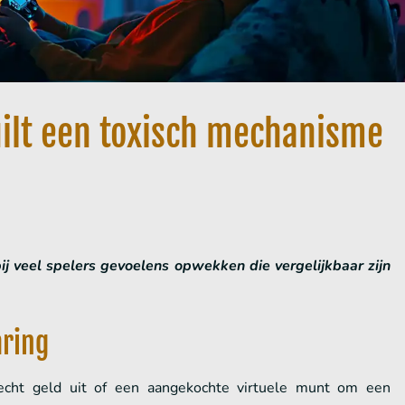
uilt een toxisch mechanisme
ij veel spelers gevoelens opwekken die vergelijkbaar zijn
aring
 echt geld uit of een aangekochte virtuele munt om een