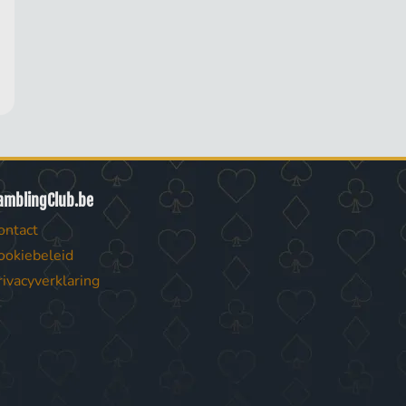
amblingClub.be
ontact
ookiebeleid
rivacyverklaring