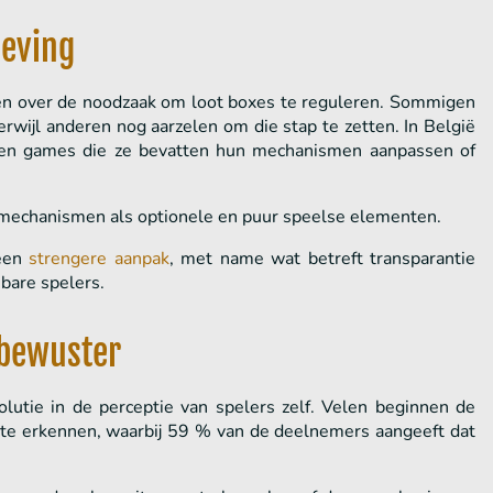
geving
ken over de noodzaak om loot boxes te reguleren. Sommigen
rwijl anderen nog aarzelen om die stap te zetten. In België
n games die ze bevatten hun mechanismen aanpassen of
mechanismen als optionele en puur speelse elementen.
 een
strengere aanpak
, met name wat betreft transparantie
bare spelers.
 bewuster
olutie in de perceptie van spelers zelf. Velen beginnen de
 te erkennen, waarbij 59 % van de deelnemers aangeeft dat