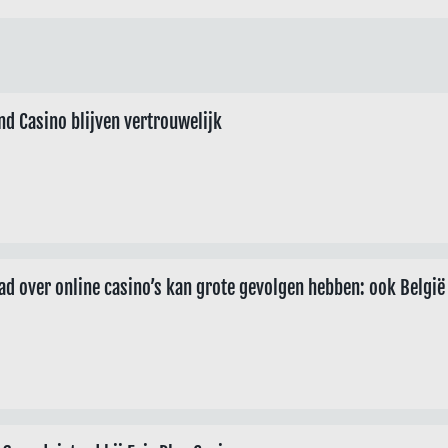
nd Casino blijven vertrouwelijk
d over online casino’s kan grote gevolgen hebben: ook België