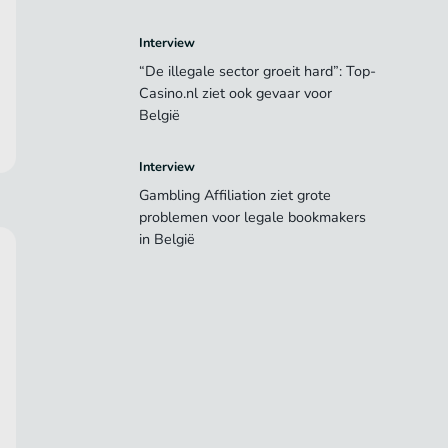
Interview
“De illegale sector groeit hard”: Top-
Casino.nl ziet ook gevaar voor
België
Interview
Gambling Affiliation ziet grote
problemen voor legale bookmakers
in België