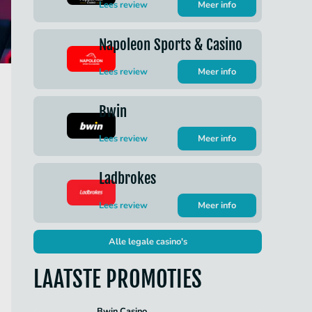
Lees review
Meer info
Napoleon Sports & Casino
Lees review
Meer info
Bwin
Lees review
Meer info
Ladbrokes
Lees review
Meer info
Alle legale casino's
LAATSTE PROMOTIES
Bwin Casino