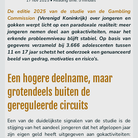
17 nov 2025 • Reading time: 5 minutes
De editie 2025 van de studie van de Gambling
Commission
(Verenigd Koninkrijk) over jongeren en
gokken werpt licht op een paradoxale realiteit: meer
jongeren nemen deel aan gokactiviteiten, maar het
erkende probleemniveau blijft stabiel. Op basis van
gegevens verzameld bij 3.666 adolescenten tussen
11 en 17 jaar schetst het onderzoek een genuanceerd
beeld van gedrag, motivaties en risico’s.
Een hogere deelname, maar
grotendeels buiten de
gereguleerde circuits
Een van de duidelijkste signalen van de studie is de
stijging van het aandeel jongeren dat het afgelopen jaar
zijn eigen geld heeft uitgegeven aan gokactiviteiten: