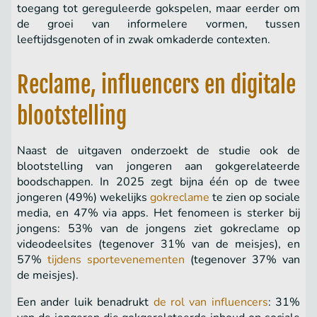
toegang tot gereguleerde gokspelen, maar eerder om
de groei van informelere vormen, tussen
leeftijdsgenoten of in zwak omkaderde contexten.
Reclame, influencers en digitale
blootstelling
Naast de uitgaven onderzoekt de studie ook de
blootstelling van jongeren aan gokgerelateerde
boodschappen. In 2025 zegt bijna één op de twee
jongeren (49%) wekelijks
gokreclame
te zien op sociale
media, en 47% via apps. Het fenomeen is sterker bij
jongens: 53% van de jongens ziet gokreclame op
videodeelsites (tegenover 31% van de meisjes), en
57%
tijdens sportevenementen
(tegenover 37% van
de meisjes).
Een ander luik benadrukt
de rol van influencers
: 31%