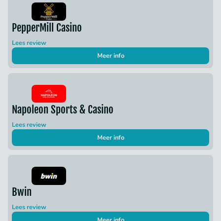
PepperMill Casino
Lees review
Meer info
Napoleon Sports & Casino
Lees review
Meer info
Bwin
Lees review
Meer info