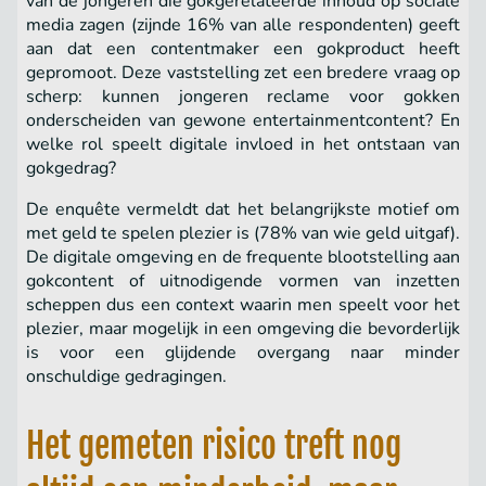
van de jongeren die gokgerelateerde inhoud op sociale
media zagen (zijnde 16% van alle respondenten) geeft
aan dat een contentmaker een gokproduct heeft
gepromoot. Deze vaststelling zet een bredere vraag op
scherp: kunnen jongeren reclame voor gokken
onderscheiden van gewone entertainmentcontent? En
welke rol speelt digitale invloed in het ontstaan van
gokgedrag?
De enquête vermeldt dat het belangrijkste motief om
met geld te spelen plezier is (78% van wie geld uitgaf).
De digitale omgeving en de frequente blootstelling aan
gokcontent of uitnodigende vormen van inzetten
scheppen dus een context waarin men speelt voor het
plezier, maar mogelijk in een omgeving die bevorderlijk
is voor een glijdende overgang naar minder
onschuldige gedragingen.
Het gemeten risico treft nog