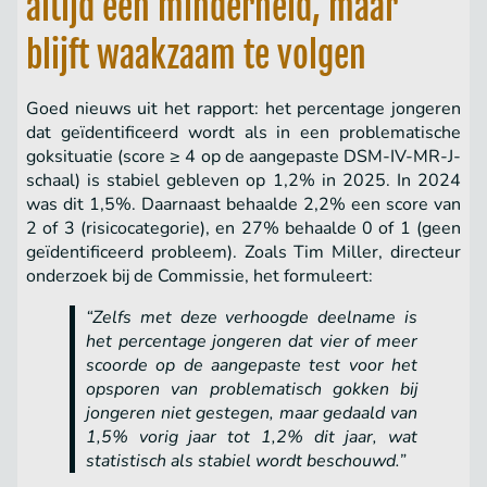
altijd een minderheid, maar
blijft waakzaam te volgen
Goed nieuws uit het rapport: het percentage jongeren
dat geïdentificeerd wordt als in een problematische
goksituatie (score ≥ 4 op de aangepaste DSM-IV-MR-J-
schaal) is stabiel gebleven op 1,2% in 2025. In 2024
was dit 1,5%. Daarnaast behaalde 2,2% een score van
2 of 3 (risicocategorie), en 27% behaalde 0 of 1 (geen
geïdentificeerd probleem). Zoals Tim Miller, directeur
onderzoek bij de Commissie, het formuleert:
“Zelfs met deze verhoogde deelname is
het percentage jongeren dat vier of meer
scoorde op de aangepaste test voor het
opsporen van problematisch gokken bij
jongeren niet gestegen, maar gedaald van
1,5% vorig jaar tot 1,2% dit jaar, wat
statistisch als stabiel wordt beschouwd.”