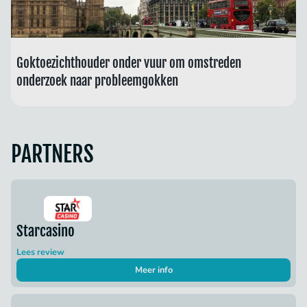
Goktoezichthouder onder vuur om omstreden
onderzoek naar probleemgokken
PARTNERS
Starcasino
Lees review
Meer info