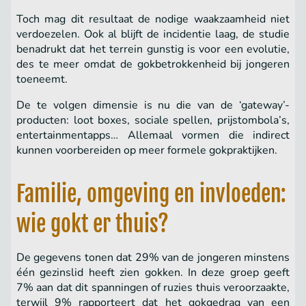
Toch mag dit resultaat de nodige waakzaamheid niet
verdoezelen. Ook al blijft de incidentie laag, de studie
benadrukt dat het terrein gunstig is voor een evolutie,
des te meer omdat de gokbetrokkenheid bij jongeren
toeneemt.
De te volgen dimensie is nu die van de ‘gateway’-
producten: loot boxes, sociale spellen, prijstombola’s,
entertainmentapps… Allemaal vormen die indirect
kunnen voorbereiden op meer formele gokpraktijken.
Familie, omgeving en invloeden:
wie gokt er thuis?
De gegevens tonen dat 29% van de jongeren minstens
één gezinslid heeft zien gokken. In deze groep geeft
7% aan dat dit spanningen of ruzies thuis veroorzaakte,
terwijl 9% rapporteert dat het gokgedrag van een