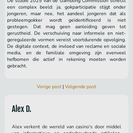
De studie 2025 van de Gambling Commission schetst
een complex beeld: ja, gokparticipatie stijgt onder
jongeren, maar nee, het aandeel jongeren dat als
probleemgokker wordt geïdentificeerd is niet
gestegen. Dat mag geen aanleiding geven tot
gerustheid. De verschuiving naar informele en niet-
gereguleerde vormen vereist voortdurende opvolging.
De digitale context, de invloed van reclame en sociale
media, en de familiale omgeving zijn evenveel
hefbomen die actief in rekening moeten worden
gebracht.
Vorige post
|
Volgende post
Alex D.
Alex verkent de wereld van casino's door middel