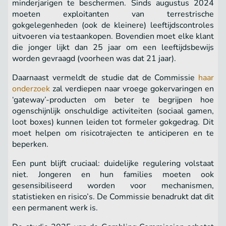
minderjarigen te beschermen. Sinds augustus 2024
moeten exploitanten van terrestrische
gokgelegenheden (ook de kleinere) leeftijdscontroles
uitvoeren via test­aankopen. Bovendien moet elke klant
die jonger lijkt dan 25 jaar om een leeftijdsbewijs
worden gevraagd (voorheen was dat 21 jaar).
Daarnaast vermeldt de studie dat de Commissie
haar
onderzoek
zal verdiepen naar vroege gokervaringen en
‘gateway’-producten om beter te begrijpen hoe
ogenschijnlijk onschuldige activiteiten (sociaal gamen,
loot boxes) kunnen leiden tot formeler gokgedrag. Dit
moet helpen om risicotrajecten te anticiperen en te
beperken.
Een punt blijft cruciaal: duidelijke regulering volstaat
niet. Jongeren en hun families moeten ook
gesensibiliseerd worden voor mechanismen,
statistieken en risico’s. De Commissie benadrukt dat dit
een permanent werk is.