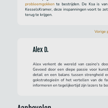
probleemgokken
te bestrijden. De Ksa is va
KesselsKramer, deze inspanningen voort te ze
terug te krijgen.
Vorige 
Alex D.
Alex verkent de wereld van casino's doo
Gevoed door een diepe passie voor kunst
detail en een balans tussen strengheid en
gokstrategieën of het vertellen van de fa
informeren en tegelijkertijd zijn lezers te b