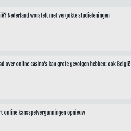
gië? Nederland worstelt met vergokte studieleningen
d over online casino’s kan grote gevolgen hebben: ook België
rt online kansspelvergunningen opnieuw