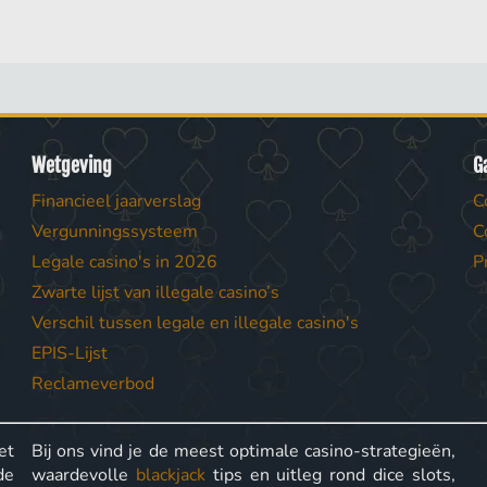
Wetgeving
G
Financieel jaarverslag
C
Vergunningssysteem
C
Legale casino's in 2026
P
Zwarte lijst van illegale casino’s
Verschil tussen legale en illegale casino's
EPIS-Lijst
Reclameverbod
et
Bij ons vind je de meest optimale casino-strategieën,
de
waardevolle
blackjack
tips en uitleg rond dice slots,