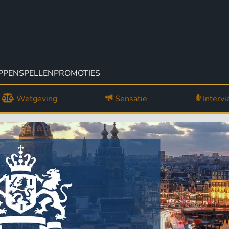
PPEN
SPELLEN
PROMOTIES
Wetgeving
Sensatie
Interv