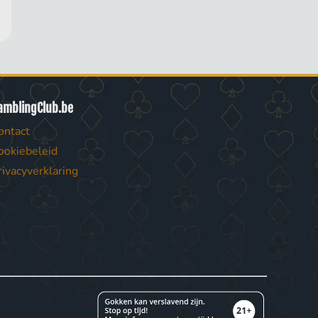
amblingClub.be
ontact
ookiebeleid
rivacyverklaring