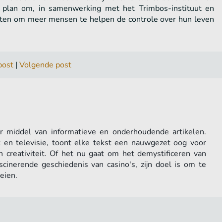
n plan om, in samenwerking met het Trimbos-instituut en
tten om meer mensen te helpen de controle over hun leven
post
|
Volgende post
r middel van informatieve en onderhoudende artikelen.
 en televisie, toont elke tekst een nauwgezet oog voor
 creativiteit. Of het nu gaat om het demystificeren van
scinerende geschiedenis van casino's, zijn doel is om te
oeien.