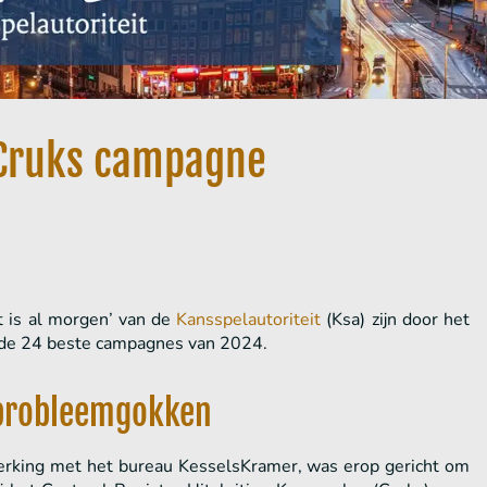
 Cruks campagne
 is al morgen’ van de
Kansspelautoriteit
(Ksa) zijn door het
n de 24 beste campagnes van 2024.
n probleemgokken
rking met het bureau KesselsKramer, was erop gericht om