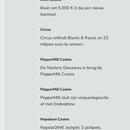
Bwin zet 5.000 € in bij een nieuw
toernooi
Circus
Circus onthult Blasts & Races en 25
miljoen euro te winnen
PepperMill Casino
De Mystery Giveaway is terug bij
PepperMill Casino
PepperMill Casino
PepperMill sluit zijn verjaardagsactie
af met Endorphina
Napoleon Casino
NapoleOINK Jackpot: 3 jackpots,