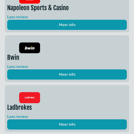
Napoleon Sports & Casino
Lees review
Meer info
Bwin
Lees review
Meer info
Ladbrokes
Lees review
Meer info