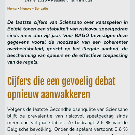
14 mei 2026 • Reading time: 4 minutes
Home
»
Nieuws
»
Sensatie
De laatste cijfers van Sciensano over kansspelen in
België tonen een stabiliteit van risicovol speelgedrag
sinds meer dan vijf jaar. Voor BAGO bevestigen deze
gegevens vooral de noodzaak van een coherenter
overheidsbeleid, gericht op het illegale aanbod, de
bescherming van spelers en de effectieve toepassing
van de regels.
Cijfers die een gevoelig debat
opnieuw aanwakkeren
Volgens de laatste Gezondheidsenquête van Sciensano
blijft de prevalentie van risicovol speelgedrag sinds
meer dan vijf jaar stabiel. Ze bedraagt 2,6 % van de
Belgische bevolking. Onder de spelers vertoont 0,6 %