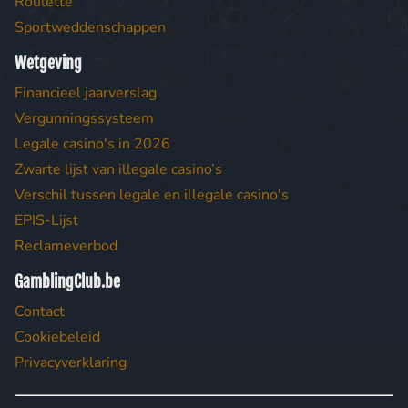
Roulette
Sportweddenschappen
Wetgeving
Financieel jaarverslag
Vergunningssysteem
Legale casino's in 2026
Zwarte lijst van illegale casino’s
Verschil tussen legale en illegale casino's
EPIS-Lijst
Reclameverbod
GamblingClub.be
Contact
Cookiebeleid
Privacyverklaring