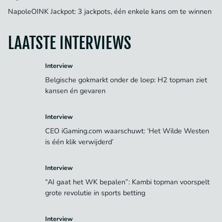
NapoleOINK Jackpot: 3 jackpots, één enkele kans om te winnen
LAATSTE INTERVIEWS
Interview
Belgische gokmarkt onder de loep: H2 topman ziet
kansen én gevaren
Interview
CEO iGaming.com waarschuwt: ‘Het Wilde Westen
is één klik verwijderd’
Interview
“AI gaat het WK bepalen”: Kambi topman voorspelt
grote revolutie in sports betting
Interview