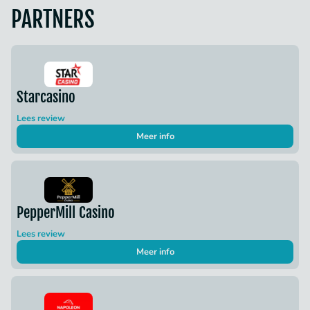
PARTNERS
Starcasino
Lees review
Meer info
PepperMill Casino
Lees review
Meer info