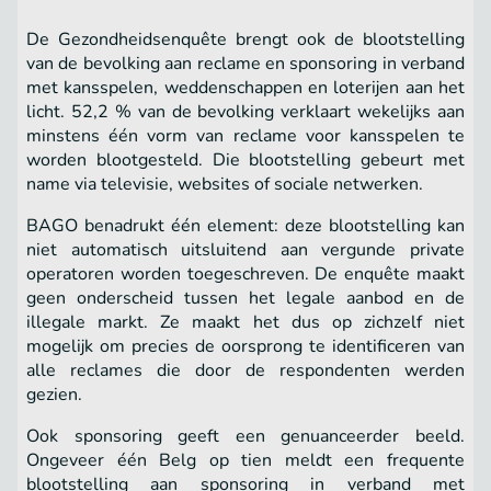
De Gezondheidsenquête brengt ook de blootstelling
van de bevolking aan reclame en sponsoring in verband
met kansspelen, weddenschappen en loterijen aan het
licht. 52,2 % van de bevolking verklaart wekelijks aan
minstens één vorm van reclame voor kansspelen te
worden blootgesteld. Die blootstelling gebeurt met
name via televisie, websites of sociale netwerken.
BAGO benadrukt één element: deze blootstelling kan
niet automatisch uitsluitend aan vergunde private
operatoren worden toegeschreven. De enquête maakt
geen onderscheid tussen het legale aanbod en de
illegale markt. Ze maakt het dus op zichzelf niet
mogelijk om precies de oorsprong te identificeren van
alle reclames die door de respondenten werden
gezien.
Ook sponsoring geeft een genuanceerder beeld.
Ongeveer één Belg op tien meldt een frequente
blootstelling aan sponsoring in verband met