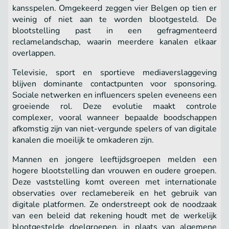
kansspelen. Omgekeerd zeggen vier Belgen op tien er
weinig of niet aan te worden blootgesteld. De
blootstelling past in een gefragmenteerd
reclamelandschap, waarin meerdere kanalen elkaar
overlappen.
Televisie, sport en sportieve mediaverslaggeving
blijven dominante contactpunten voor sponsoring.
Sociale netwerken en influencers spelen eveneens een
groeiende rol. Deze evolutie maakt controle
complexer, vooral wanneer bepaalde boodschappen
afkomstig zijn van niet-vergunde spelers of van digitale
kanalen die moeilijk te omkaderen zijn.
Mannen en jongere leeftijdsgroepen melden een
hogere blootstelling dan vrouwen en oudere groepen.
Deze vaststelling komt overeen met internationale
observaties over reclamebereik en het gebruik van
digitale platformen. Ze onderstreept ook de noodzaak
van een beleid dat rekening houdt met de werkelijk
blootgestelde doelgroepen, in plaats van algemene