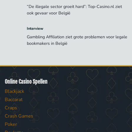
“De illegale sector groeit hard”: Top-Casino.nl ziet
ook gevaar voor België
Interview
Gambling Affiliation ziet grote problemen voor legale
bookmakers in België
Online Casino Spellen
Blackjack
Baccarat
Craps
Crash Games
Poker