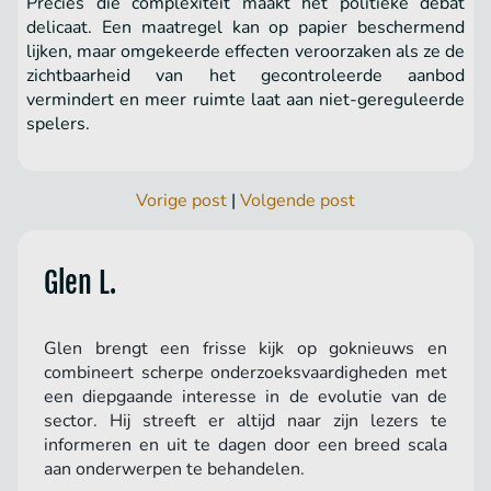
Precies die complexiteit maakt het politieke debat
delicaat. Een maatregel kan op papier beschermend
lijken, maar omgekeerde effecten veroorzaken als ze de
zichtbaarheid van het gecontroleerde aanbod
vermindert en meer ruimte laat aan niet-gereguleerde
spelers.
Vorige post
|
Volgende post
Glen L.
Glen brengt een frisse kijk op goknieuws en
combineert scherpe onderzoeksvaardigheden met
een diepgaande interesse in de evolutie van de
sector. Hij streeft er altijd naar zijn lezers te
informeren en uit te dagen door een breed scala
aan onderwerpen te behandelen.