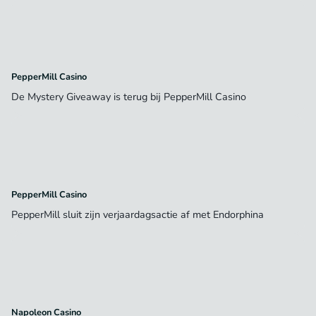
PepperMill Casino
De Mystery Giveaway is terug bij PepperMill Casino
PepperMill Casino
PepperMill sluit zijn verjaardagsactie af met Endorphina
Napoleon Casino