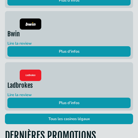
Plus d'infos
Bwin
Lire la review
Plus d'infos
Ladbrokes
Lire la review
Plus d'infos
Tous les casinos légaux
DERNIÈRES PROMOTIONS