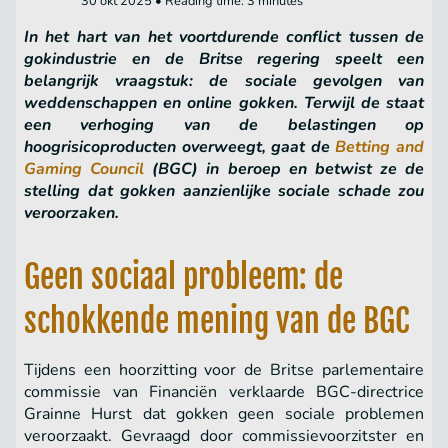
30 okt 2025 • Reading time: 3 minutes
In het hart van het voortdurende conflict tussen de
gokindustrie en de Britse regering speelt een
belangrijk vraagstuk: de sociale gevolgen van
weddenschappen en online gokken. Terwijl de staat
een verhoging van de belastingen op
hoogrisicoproducten overweegt, gaat de
Betting and
Gaming Council
(BGC) in beroep en betwist ze de
stelling dat gokken aanzienlijke sociale schade zou
veroorzaken.
Geen sociaal probleem: de
schokkende mening van de BGC
Tijdens een hoorzitting voor de Britse parlementaire
commissie van Financiën verklaarde BGC-directrice
Grainne Hurst dat gokken geen sociale problemen
veroorzaakt. Gevraagd door commissievoorzitster en