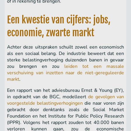
of in rekening te brengen.
Een kwestie van cijfers: jobs,
economie, zwarte markt
Achter deze uitspraken schuilt zowel een economisch
als een sociaal belang. De industrie beweert dat een
sterke belastingverhoging duizenden banen in gevaar
zou brengen en zou
leiden tot een massale
verschuiving van inzetten naar de niet-gereguleerde
markt
.
Een rapport van het adviesbureau Ernst & Young (EY),
in opdracht van de BGC, modelleert
de gevolgen van
voorgestelde belastingverhogingen
die naar voren zijn
gebracht door denktanks zoals de Social Market
Foundation en het Institute for Public Policy Research
(IPPR). Volgens het rapport zouden tot 40.000 banen
verloren kunnen gaan, zou de economische