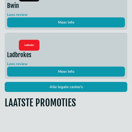
Bwin
Lees review
Meer info
Ladbrokes
Lees review
Meer info
Alle legale casino's
LAATSTE PROMOTIES