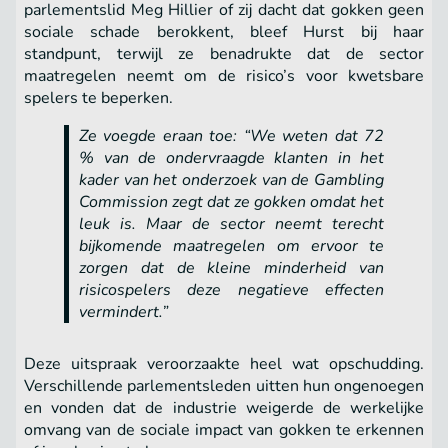
parlementslid Meg Hillier of zij dacht dat gokken geen
sociale schade berokkent, bleef Hurst bij haar
standpunt, terwijl ze benadrukte dat de sector
maatregelen neemt om de risico’s voor kwetsbare
spelers te beperken.
Ze voegde eraan toe: “We weten dat 72
% van de ondervraagde klanten in het
kader van het onderzoek van de Gambling
Commission zegt dat ze gokken omdat het
leuk is. Maar de sector neemt terecht
bijkomende maatregelen om ervoor te
zorgen dat de kleine minderheid van
risicospelers deze negatieve effecten
vermindert.”
Deze uitspraak veroorzaakte heel wat opschudding.
Verschillende parlementsleden uitten hun ongenoegen
en vonden dat de industrie weigerde de werkelijke
omvang van de sociale impact van gokken te erkennen