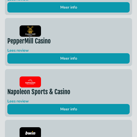
Meer info
PepperMill Casino
Lees review
Meer info
Napoleon Sports & Casino
Lees review
Meer info