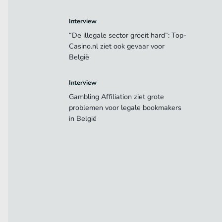
Interview
“De illegale sector groeit hard”: Top-
Casino.nl ziet ook gevaar voor
België
Interview
Gambling Affiliation ziet grote
problemen voor legale bookmakers
in België