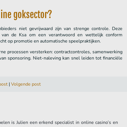
line goksector?
nbieders niet gevrijwaard zijn van strenge controle. Deze
t van de Ksa om een verantwoord en wettelijk conform
cht op promotie en automatische speelpraktijken.
rne processen versterken: contractcontroles, samenwerking
van sponsoring. Niet-naleving kan snel leiden tot financiële
post
|
Volgende post
en is Julien een erkend specialist in online casino’s en