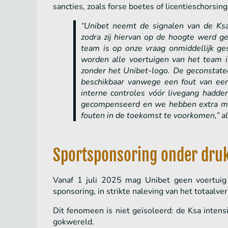
sancties, zoals forse boetes of licentie­schorsin
“Unibet neemt de signalen van de Ksa
zodra zij hiervan op de hoogte werd g
team is op onze vraag onmiddellijk ges
worden alle voertuigen van het team i
zonder het Unibet-logo. De geconstatee
beschikbaar vanwege een fout van een
interne controles vóór livegang hadden
gecompenseerd en we hebben extra ma
fouten in de toekomst te voorkomen,” a
Sport­sponsoring onder druk:
Vanaf 1 juli 2025 mag Unibet geen voertuig
sponsoring, in strikte naleving van het totaalve
Dit fenomeen is niet geïsoleerd: de Ksa intens
gokwereld.