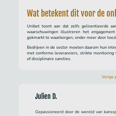
Wat betekent dit voor de on
Unibet toont aan dat zelfs gelicentieerde aa
waarschuwingen illustreren het engagemen
gokmarkt te waarborgen, onder meer door toezi
Bedrijven in de sector moeten daarom hun inte
met conforme leveranciers, strikte monitoring 
of disciplinaire sancties.
Vorige 
Julien D.
Gepassioneerd door de wereld van kansspel