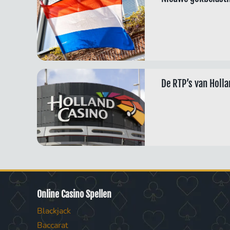
De RTP’s van Holla
Online Casino Spellen
Blackjack
Baccarat