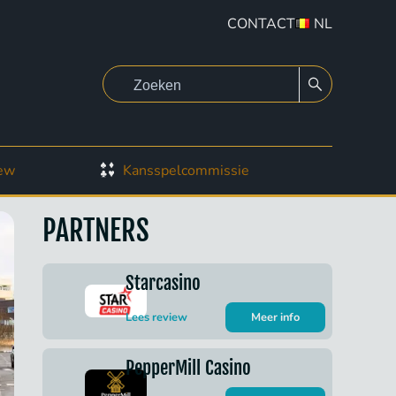
CONTACT
NL
iew
Kansspelcommissie
PARTNERS
Starcasino
Lees review
Meer info
PepperMill Casino