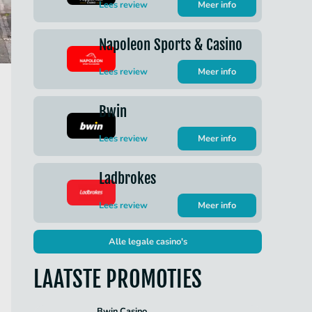
Lees review
Meer info
Napoleon Sports & Casino
Lees review
Meer info
Bwin
Lees review
Meer info
Ladbrokes
Lees review
Meer info
Alle legale casino's
LAATSTE PROMOTIES
Bwin Casino