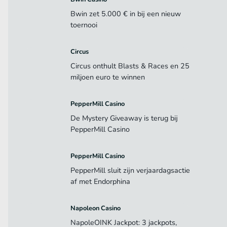
Bwin zet 5.000 € in bij een nieuw
toernooi
Circus
Circus onthult Blasts & Races en 25
miljoen euro te winnen
PepperMill Casino
De Mystery Giveaway is terug bij
PepperMill Casino
PepperMill Casino
PepperMill sluit zijn verjaardagsactie
af met Endorphina
Napoleon Casino
NapoleOINK Jackpot: 3 jackpots,