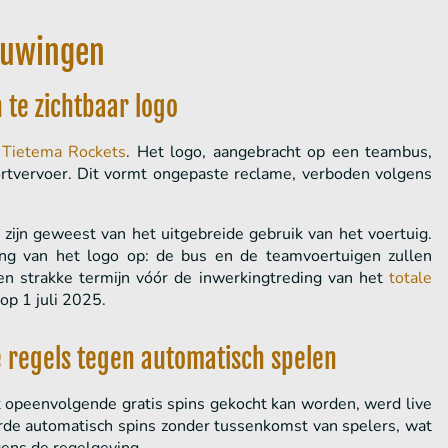
huwingen
 te zichtbaar logo
 Tietema Rockets
. Het logo, aangebracht op een teambus,
rtvervoer. Dit vormt ongepaste reclame, verboden volgens
zijn geweest van het uitgebreide gebruik van het voertuig.
ing van het logo op: de bus en de teamvoertuigen zullen
n strakke termijn vóór de inwerkingtreding van het
totale
op 1 juli 2025.
 regels tegen automatisch spelen
opeenvolgende gratis spins gekocht kan worden, werd live
rde automatisch spins zonder tussenkomst van spelers, wat