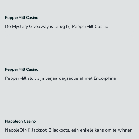
PepperMill Casino
De Mystery Giveaway is terug bij PepperMill Casino
PepperMill Casino
PepperMill sluit zijn verjaardagsactie af met Endorphina
Napoleon Casino
NapoleOINK Jackpot: 3 jackpots, één enkele kans om te winnen