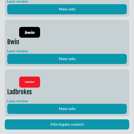
Lees review
Meer info
Bwin
Lees review
Meer info
Ladbrokes
Lees review
Meer info
Alle legale casino's