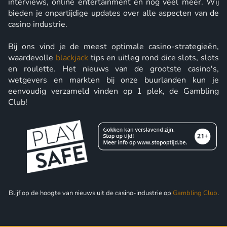
interviews, online entertainment en nog veel meer. Wij
bieden je onpartijdige updates over alle aspecten van de
casino industrie.
Bij ons vind je de meest optimale casino-strategieën,
waardevolle
blackjack
tips en uitleg rond dice slots, slots
en roulette. Het nieuws van de grootste casino's,
wetgevers en markten bij onze buurlanden kun je
eenvoudig verzameld vinden op 1 plek, de Gambling
Club!
Blijf op de hoogte van nieuws uit de casino-industrie op
Gambling Club
.