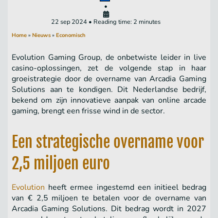
•
22 sep 2024 • Reading time: 2 minutes
Home
»
Nieuws
»
Economisch
Evolution Gaming Group, de onbetwiste leider in live
casino-oplossingen, zet de volgende stap in haar
groeistrategie door de overname van Arcadia Gaming
Solutions aan te kondigen. Dit Nederlandse bedrijf,
bekend om zijn innovatieve aanpak van online arcade
gaming, brengt een frisse wind in de sector.
Een strategische overname voor
2,5 miljoen euro
Evolution
heeft ermee ingestemd een initieel bedrag
van € 2,5 miljoen te betalen voor de overname van
Arcadia Gaming Solutions. Dit bedrag wordt in 2027