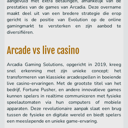
aangevuld met extra betalingen, afhankelijk van de
prestaties van de games van Arcadia. Deze overname
maakt deel uit van een bredere strategie die erop
gericht is de positie van Evolution op de online
gamingmarkt te versterken en zijn aanbod te
diversifiëren.
Arcade vs live casino
Arcadia Gaming Solutions, opgericht in 2019, kreeg
snel erkenning met zijn unieke concept: het
transformeren van klassieke arcadespellen in boeiende
live casino-ervaringen. Met de grootste titel van het
bedrijf, Fortune Pusher, en andere innovatieve games
kunnen spelers in realtime communiceren met fysieke
speelautomaten via hun computers of mobiele
apparaten. Deze revolutionaire aanpak slaat een brug
tussen de fysieke en digitale wereld en biedt spelers
een meeslepende en unieke game-ervaring.