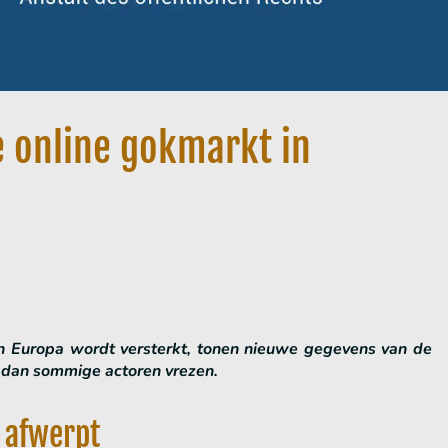
e online gokmarkt in
 in Europa wordt versterkt, tonen nieuwe gegevens van de
t dan sommige actoren vrezen.
 afwerpt