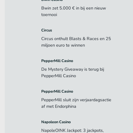
Bwin zet 5.000 € in bij een nieuw
toernooi
Circus
Circus onthult Blasts & Races en 25
miljoen euro te winnen
PepperMill Casino
De Mystery Giveaway is terug bij
PepperMill Casino
PepperMill Casino
PepperMill sluit zijn verjaardagsactie
af met Endorphina
Napoleon Casino
NapoleOINK Jackpot: 3 jackpots,