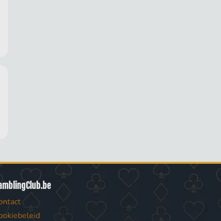
amblingClub.be
ontact
ookiebeleid