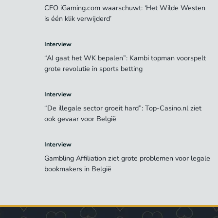
CEO iGaming.com waarschuwt: ‘Het Wilde Westen
is één klik verwijderd’
Interview
“AI gaat het WK bepalen”: Kambi topman voorspelt
grote revolutie in sports betting
Interview
“De illegale sector groeit hard”: Top-Casino.nl ziet
ook gevaar voor België
Interview
Gambling Affiliation ziet grote problemen voor legale
bookmakers in België