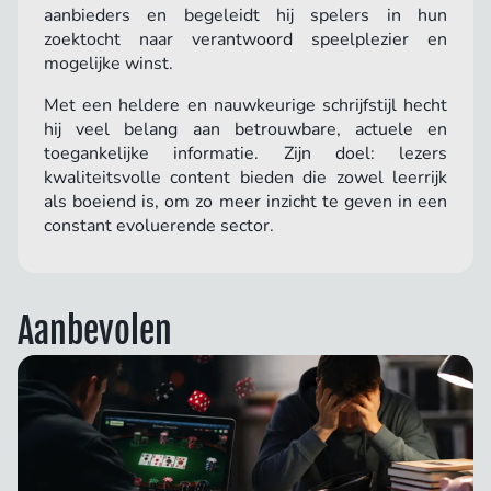
aanbieders en begeleidt hij spelers in hun
zoektocht naar verantwoord speelplezier en
mogelijke winst.
Met een heldere en nauwkeurige schrijfstijl hecht
hij veel belang aan betrouwbare, actuele en
toegankelijke informatie. Zijn doel: lezers
kwaliteitsvolle content bieden die zowel leerrijk
als boeiend is, om zo meer inzicht te geven in een
constant evoluerende sector.
Aanbevolen