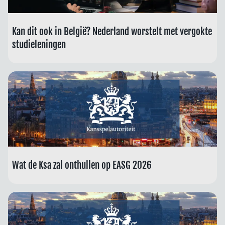
Kan dit ook in België? Nederland worstelt met vergokte
studieleningen
Wat de Ksa zal onthullen op EASG 2026