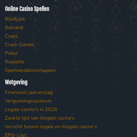
Online Casino Spellen
Blackjack
Baccarat
Craps
Crash Games
Poker
Roulette
Sportweddenschappen
Wetgeving
Financieel jaarverslag
Vergunningssysteem
Legale casino's in 2026
Zwarte lijst van illegale casino’s
Verschil tussen legale en illegale casino's
EPIS-Lijst