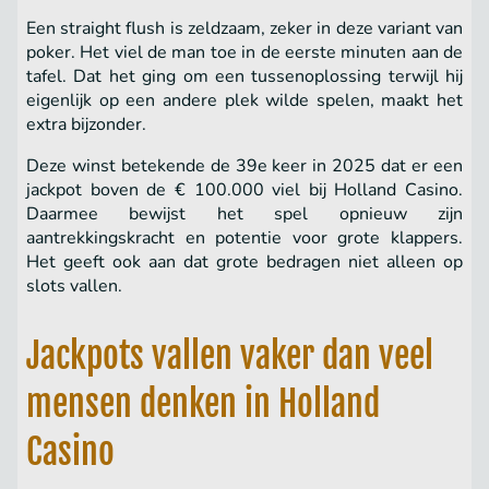
Een straight flush is zeldzaam, zeker in deze variant van
poker. Het viel de man toe in de eerste minuten aan de
tafel. Dat het ging om een tussenoplossing terwijl hij
eigenlijk op een andere plek wilde spelen, maakt het
extra bijzonder.
Deze winst betekende de 39e keer in 2025 dat er een
jackpot boven de € 100.000 viel bij Holland Casino.
Daarmee bewijst het spel opnieuw zijn
aantrekkingskracht en potentie voor grote klappers.
Het geeft ook aan dat grote bedragen niet alleen op
slots vallen.
Jackpots vallen vaker dan veel
mensen denken in Holland
Casino