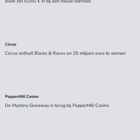
Bwin zet 5.000 € in bij een nieuw toernooi
Circus
Circus onthult Blasts & Races en 25 miljoen euro te winnen
PepperMill Casino
De Mystery Giveaway is terug bij PepperMill Casino