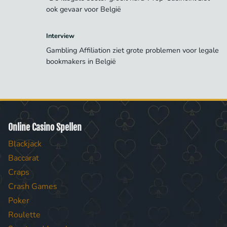
ook gevaar voor België
Interview
Gambling Affiliation ziet grote problemen voor legale
bookmakers in België
Online Casino Spellen
Blackjack
Baccarat
Craps
Crash Games
Poker
Roulette