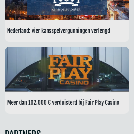
Nederland: vier kansspelvergunningen verlengd
Meer dan 102.000 € verduisterd bij Fair Play Casino