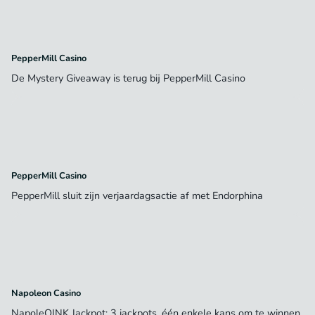
PepperMill Casino
De Mystery Giveaway is terug bij PepperMill Casino
PepperMill Casino
PepperMill sluit zijn verjaardagsactie af met Endorphina
Napoleon Casino
NapoleOINK Jackpot: 3 jackpots, één enkele kans om te winnen