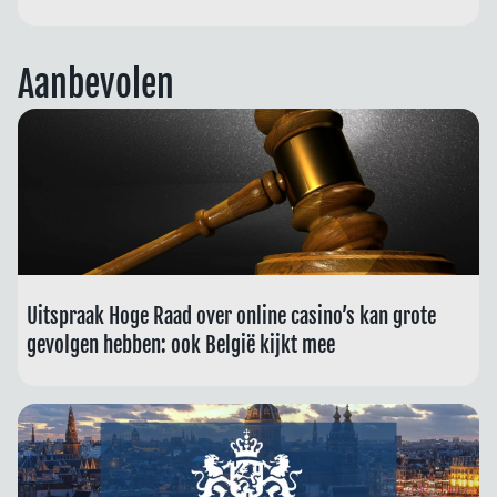
Aanbevolen
Uitspraak Hoge Raad over online casino’s kan grote
gevolgen hebben: ook België kijkt mee