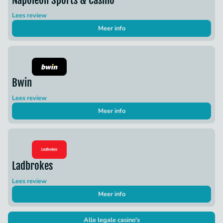
Lees review
Meer info
Bwin
Lees review
Meer info
Ladbrokes
Lees review
Meer info
Alle legale casino's