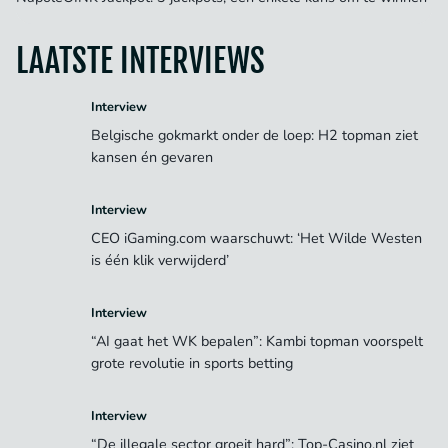
LAATSTE INTERVIEWS
Interview
Belgische gokmarkt onder de loep: H2 topman ziet
kansen én gevaren
Interview
CEO iGaming.com waarschuwt: ‘Het Wilde Westen
is één klik verwijderd’
Interview
“AI gaat het WK bepalen”: Kambi topman voorspelt
grote revolutie in sports betting
Interview
“De illegale sector groeit hard”: Top-Casino.nl ziet