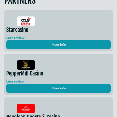
PARTNERS
Starcasino
Lees review
Meer info
PepperMill Casino
Lees review
Meer info
Napoleon Sports & Casino