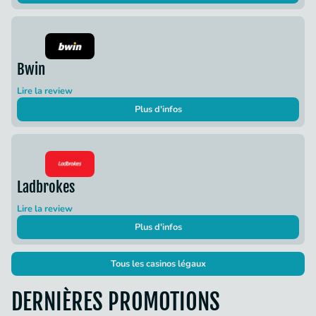
Bwin
Lire la review
Plus d'infos
Ladbrokes
Lire la review
Plus d'infos
Tous les casinos légaux
DERNIÈRES PROMOTIONS