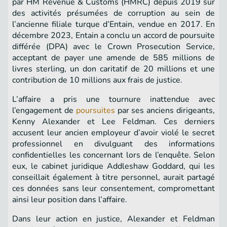
par HM Revenue & Customs (HMRC) depuis 2019 sur
des activités présumées de corruption au sein de
l’ancienne filiale turque d’Entain, vendue en 2017. En
décembre 2023, Entain a conclu un accord de poursuite
différée (DPA) avec le Crown Prosecution Service,
acceptant de payer une amende de 585 millions de
livres sterling, un don caritatif de 20 millions et une
contribution de 10 millions aux frais de justice.
L’affaire a pris une tournure inattendue avec
l’engagement de
poursuites
par ses anciens dirigeants,
Kenny Alexander et Lee Feldman. Ces derniers
accusent leur ancien employeur d’avoir violé le secret
professionnel en divulguant des informations
confidentielles les concernant lors de l’enquête. Selon
eux, le cabinet juridique Addleshaw Goddard, qui les
conseillait également à titre personnel, aurait partagé
ces données sans leur consentement, compromettant
ainsi leur position dans l’affaire.
Dans leur action en justice, Alexander et Feldman