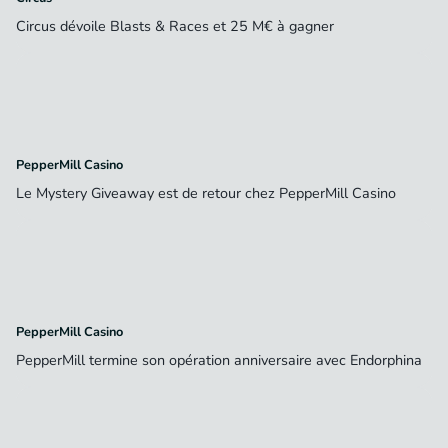
Circus dévoile Blasts & Races et 25 M€ à gagner
PepperMill Casino
Le Mystery Giveaway est de retour chez PepperMill Casino
PepperMill Casino
PepperMill termine son opération anniversaire avec Endorphina