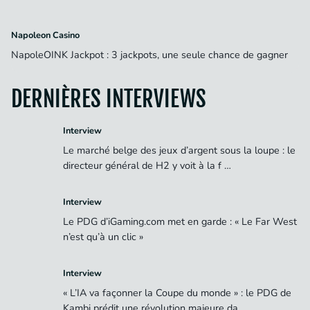
Napoleon Casino
NapoleOINK Jackpot : 3 jackpots, une seule chance de gagner
DERNIÈRES INTERVIEWS
Interview
Le marché belge des jeux d’argent sous la loupe : le
directeur général de H2 y voit à la f …
Interview
Le PDG d’iGaming.com met en garde : « Le Far West
n’est qu’à un clic »
Interview
« L’IA va façonner la Coupe du monde » : le PDG de
Kambi prédit une révolution majeure da …