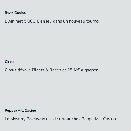
Bwin Casino
Bwin met 5.000 € en jeu dans un nouveau tournoi
Circus
Circus dévoile Blasts & Races et 25 M€ à gagner
PepperMill Casino
Le Mystery Giveaway est de retour chez PepperMill Casino