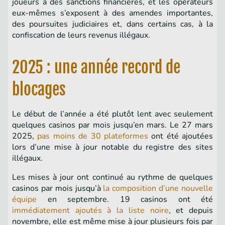
joueurs à des sanctions financières, et les opérateurs
eux-mêmes s’exposent à des amendes importantes,
des poursuites judiciaires et, dans certains cas, à la
confiscation de leurs revenus illégaux.
2025 : une année record de
blocages
Le début de l’année a été plutôt lent avec seulement
quelques casinos par mois jusqu’en mars. Le 27 mars
2025,
pas moins de 30 plateformes
ont été ajoutées
lors d’une mise à jour notable du registre des sites
illégaux.
Les mises à jour ont continué au rythme de quelques
casinos par mois jusqu’à
la composition d’une nouvelle
équipe
en septembre. 19 casinos ont été
immédiatement ajoutés à la liste noire
, et depuis
novembre, elle est même mise à jour plusieurs fois par