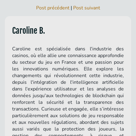
Post précédent
|
Post suivant
Caroline B.
Caroline est spécialisée dans l'industrie des
casinos, où elle allie une connaissance approfondie
du secteur du jeu en France et une passion pour
les innovations numériques. Elle explore les
changements qui révolutionnent cette industrie,
depuis l'intégration de l'intelligence artificielle
dans l'expérience utilisateur et les analyses de
données jusqu'aux technologies de blockchain qui
renforcent la sécurité et la transparence des
transactions. Curieuse et engagée, elle s’intéresse
particulièrement aux solutions de jeu responsable
et aux nouvelles régulations, abordant des sujets
aussi variés que la protection des joueurs, la
gestion des comportements à risque, et