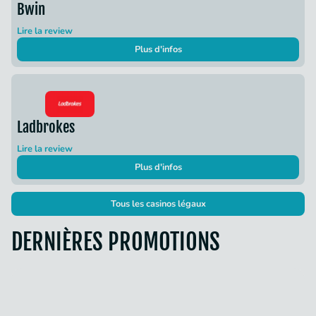
Bwin
Lire la review
Plus d'infos
Ladbrokes
Lire la review
Plus d'infos
Tous les casinos légaux
DERNIÈRES PROMOTIONS