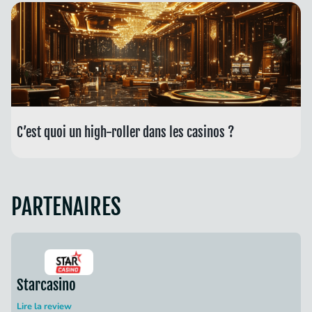
C’est quoi un high-roller dans les casinos ?
PARTENAIRES
Starcasino
Lire la review