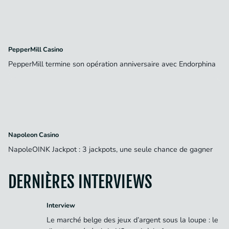
PepperMill Casino
PepperMill termine son opération anniversaire avec Endorphina
Napoleon Casino
NapoleOINK Jackpot : 3 jackpots, une seule chance de gagner
DERNIÈRES INTERVIEWS
Interview
Le marché belge des jeux d’argent sous la loupe : le