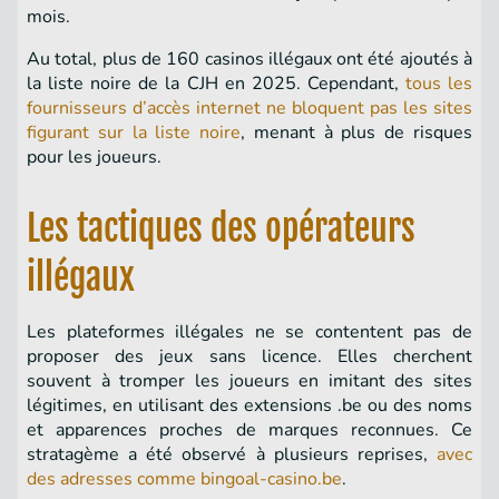
mois.
Au total, plus de 160 casinos illégaux ont été ajoutés à
la liste noire de la CJH en 2025. Cependant,
tous les
fournisseurs d’accès internet ne bloquent pas les sites
figurant sur la liste noire
, menant à plus de risques
pour les joueurs.
Les tactiques des opérateurs
illégaux
Les plateformes illégales ne se contentent pas de
proposer des jeux sans licence. Elles cherchent
souvent à tromper les joueurs en imitant des sites
légitimes, en utilisant des extensions .be ou des noms
et apparences proches de marques reconnues. Ce
stratagème a été observé à plusieurs reprises,
avec
des adresses comme bingoal-casino.be
.