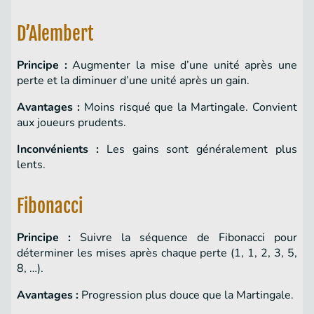
D’Alembert
Principe :
Augmenter la mise d’une unité après une
perte et la diminuer d’une unité après un gain.
Avantages :
Moins risqué que la Martingale. Convient
aux joueurs prudents.
Inconvénients :
Les gains sont généralement plus
lents.
Fibonacci
Principe :
Suivre la séquence de Fibonacci pour
déterminer les mises après chaque perte (1, 1, 2, 3, 5,
8, …).
Avantages :
Progression plus douce que la Martingale.