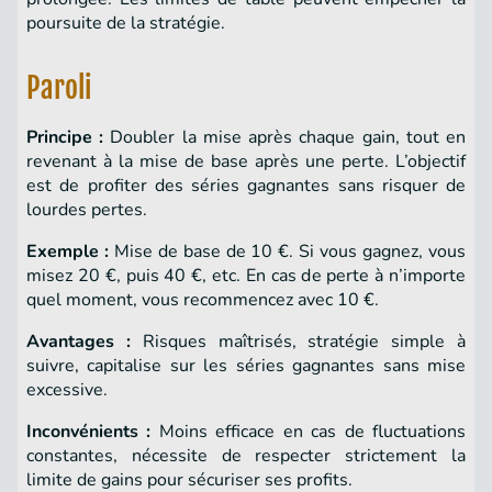
poursuite de la stratégie.
Paroli
Principe :
Doubler la mise après chaque gain, tout en
revenant à la mise de base après une perte. L’objectif
est de profiter des séries gagnantes sans risquer de
lourdes pertes.
Exemple :
Mise de base de 10 €. Si vous gagnez, vous
misez 20 €, puis 40 €, etc. En cas de perte à n’importe
quel moment, vous recommencez avec 10 €.
Avantages :
Risques maîtrisés, stratégie simple à
suivre, capitalise sur les séries gagnantes sans mise
excessive.
Inconvénients :
Moins efficace en cas de fluctuations
constantes, nécessite de respecter strictement la
limite de gains pour sécuriser ses profits.