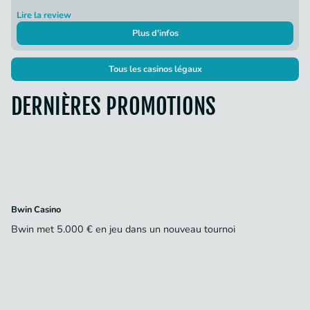
Lire la review
Plus d'infos
Tous les casinos légaux
DERNIÈRES PROMOTIONS
Bwin Casino
Bwin met 5.000 € en jeu dans un nouveau tournoi