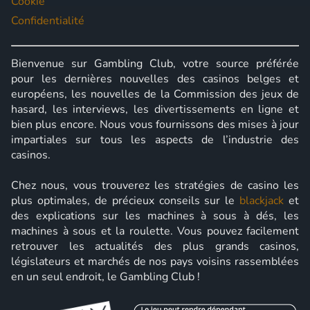
Cookie
Confidentialité
Bienvenue sur Gambling Club, votre source préférée
pour les dernières nouvelles des casinos belges et
européens, les nouvelles de la Commission des jeux de
hasard, les interviews, les divertissements en ligne et
bien plus encore. Nous vous fournissons des mises à jour
impartiales sur tous les aspects de l’industrie des
casinos.
Chez nous, vous trouverez les stratégies de casino les
plus optimales, de précieux conseils sur le
blackjack
et
des explications sur les machines à sous à dés, les
machines à sous et la roulette. Vous pouvez facilement
retrouver les actualités des plus grands casinos,
législateurs et marchés de nos pays voisins rassemblées
en un seul endroit, le Gambling Club !