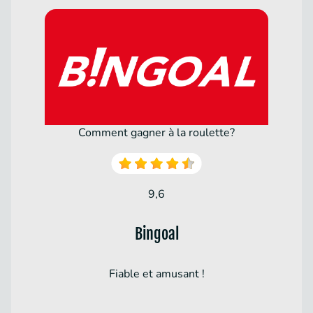
Comment gagner à la roulette?
9,6
Bingoal
Fiable et amusant !