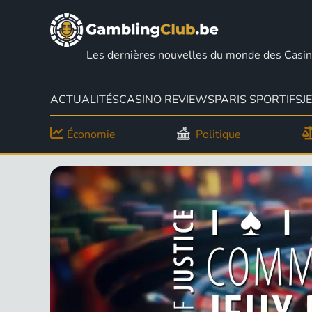
Les dernières nouvelles du monde des Casin
ACTUALITÉS
CASINO REVIEWS
PARIS SPORTIFS
J
Économie
Politique