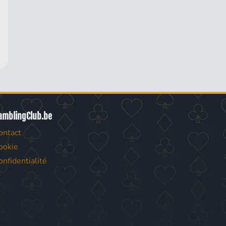
amblingClub.be
ontact
ookie
onfidentialité