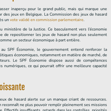
passer inaperçu pour le grand public, mais qui marque une
ur des jeux en Belgique. La Commission des jeux de hasard
rès un
vote validé en commission parlementaire
.
du ministère de la Justice. Ce basculement vers l’économie
ique de repositionner les jeux de hasard non plus seulement
comme un secteur économique à part entière.
n au SPF Économie, le gouvernement entend renforcer la
politiques économiques, notamment en matière de marché, de
ateurs. Le SPF Économie dispose aussi de compétences
 numériques, ce qui pourrait offrir une meilleure capacité
oissante
eux de hasard alerte sur un manque criant de ressources.
ion reconnaît ne plus pouvoir remplir pleinement ses missions
 Effectifs insuffisants, retards dans les contrôles, priorités