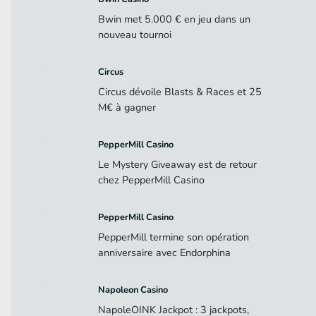
Bwin met 5.000 € en jeu dans un
nouveau tournoi
Circus
Circus dévoile Blasts & Races et 25
M€ à gagner
PepperMill Casino
Le Mystery Giveaway est de retour
chez PepperMill Casino
PepperMill Casino
PepperMill termine son opération
anniversaire avec Endorphina
Napoleon Casino
NapoleOINK Jackpot : 3 jackpots,