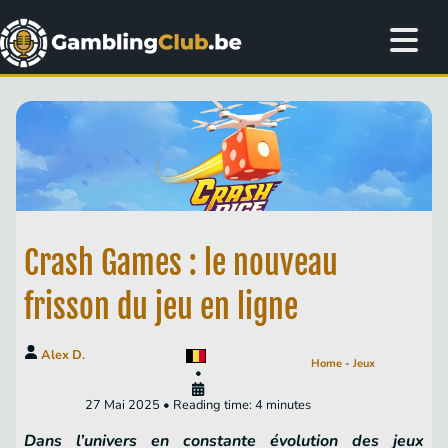
Crash Games : le nouveau
frisson du jeu en ligne
Alex D.
Home
-
Jeux
•
27 Mai 2025 • Reading time: 4 minutes
Dans l’univers en constante évolution des jeux