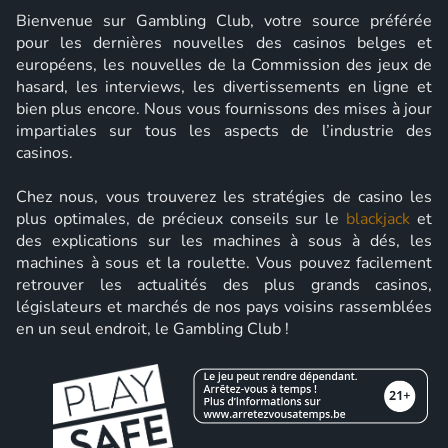
Bienvenue sur Gambling Club, votre source préférée
pour les dernières nouvelles des casinos belges et
européens, les nouvelles de la Commission des jeux de
hasard, les interviews, les divertissements en ligne et
bien plus encore. Nous vous fournissons des mises à jour
impartiales sur tous les aspects de l’industrie des
casinos.
Chez nous, vous trouverez les stratégies de casino les
plus optimales, de précieux conseils sur le
blackjack
et
des explications sur les machines à sous à dés, les
machines à sous et la roulette. Vous pouvez facilement
retrouver les actualités des plus grands casinos,
législateurs et marchés de nos pays voisins rassemblées
en un seul endroit, le Gambling Club !