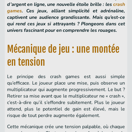
d’argent en ligne, une nouvelle étoile brille : les
crash
games
. Ces jeux, alliant simplicité et adrénaline,
captivent une audience grandissante. Mais qu’est-ce
qui rend ces jeux si attrayants ? Plongeons dans cet
univers fascinant pour en comprendre les rouages.
Mécanique de jeu : une montée
en tension
Le principe des crash games est aussi simple
qu’efficace. Le joueur place une mise, puis observe un
multiplicateur qui augmente progressivement. Le but ?
Retirer sa mise avant que le multiplicateur ne « crash »,
c’est-à-dire qu’il s’effondre subitement. Plus le joueur
attend, plus le potentiel de gain est élevé, mais le
risque de tout perdre augmente également.
Cette mécanique crée une tension palpable, où chaque