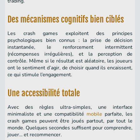
trading.
Des mécanismes cognitifs bien ciblés
Les crash games exploitent des principes
psychologiques bien connus : la prise de décision
instantanée, le renforcement intermittent
(récompenses irrégulières), et la perception de
contrôle. Même si le résultat est aléatoire, les joueurs
ont le sentiment d’agir, de choisir quand ils encaissent,
ce qui stimule l’engagement.
Une accessibilité totale
Avec des règles ultra-simples, une interface
minimaliste et une compatibilité
mobile
parfaite, les
crash games peuvent être joués partout, par tout le
monde. Quelques secondes suffisent pour comprendre,
jouer… et recommencer.