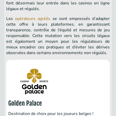
font désormais leur entrée dans les casinos en ligne
légaux et régulés.
Les
opérateurs agréés
se sont empressés d’adapter
cette offre à leurs plateformes, en garantissant
transparence, contrôle de l’équité et mesures de jeu
responsable. Cette mutation vers les circuits légaux
est également un moyen pour les régulateurs de
mieux encadrer ces pratiques et d’éviter les dérives
observées dans certains environnements non régulés.
Golden Palace
Destination de choix pour les joueurs belges !