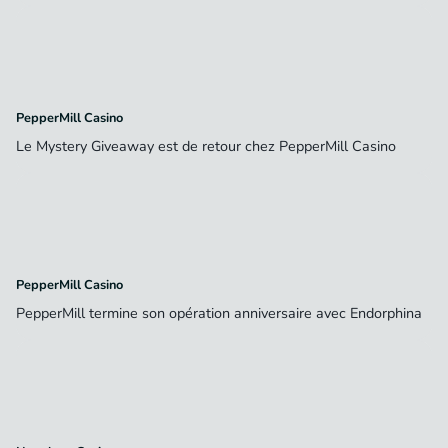
PepperMill Casino
Le Mystery Giveaway est de retour chez PepperMill Casino
PepperMill Casino
PepperMill termine son opération anniversaire avec Endorphina