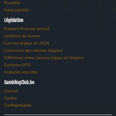
Roulette
Paris sportifs
Législation
Rapport financier annuel
Système de licence
Casinos légaux en 2026
Liste noire des casinos illégaux
Différence entre casinos légaux et illégaux
Système EPIS
Publicité interdite
GamblingClub.be
Contact
Cookie
Confidentialité