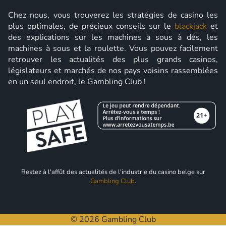
Chez nous, vous trouverez les stratégies de casino les
plus optimales, de précieux conseils sur le
blackjack
et
des explications sur les machines à sous à dés, les
machines à sous et la roulette. Vous pouvez facilement
retrouver les actualités des plus grands casinos,
législateurs et marchés de nos pays voisins rassemblées
en un seul endroit, le Gambling Club !
Restez à l'affût des actualités de l'industrie du casino belge sur
Gambling Club
.
© 2026 Gambling Club