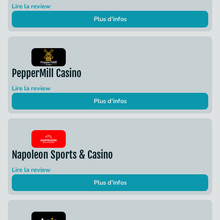
Lire la review
Plus d'infos
PepperMill Casino
Lire la review
Plus d'infos
Napoleon Sports & Casino
Lire la review
Plus d'infos