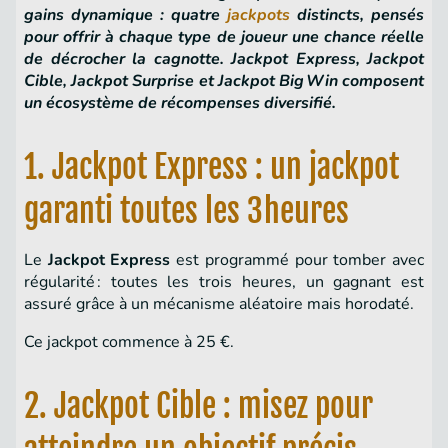
gains dynamique : quatre
jackpots
distincts, pensés
pour offrir à chaque type de joueur une chance réelle
de décrocher la cagnotte. Jackpot Express, Jackpot
Cible, Jackpot Surprise et Jackpot Big Win composent
un écosystème de récompenses diversifié.
1. Jackpot Express : un jackpot
garanti toutes les 3 heures
Le
Jackpot Express
est programmé pour tomber avec
régularité : toutes les trois heures, un gagnant est
assuré grâce à un mécanisme aléatoire mais horodaté.
Ce jackpot commence à 25 €.
2. Jackpot Cible : misez pour