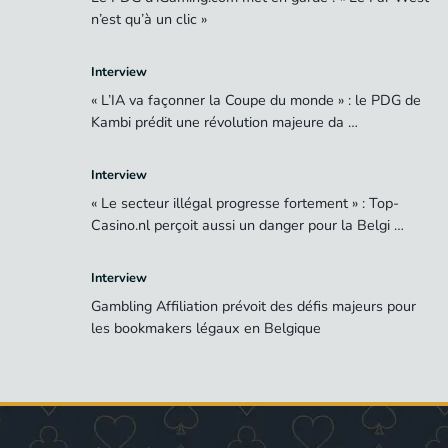
n’est qu’à un clic »
Interview
« L’IA va façonner la Coupe du monde » : le PDG de
Kambi prédit une révolution majeure da …
Interview
« Le secteur illégal progresse fortement » : Top-
Casino.nl perçoit aussi un danger pour la Belgi …
Interview
Gambling Affiliation prévoit des défis majeurs pour
les bookmakers légaux en Belgique