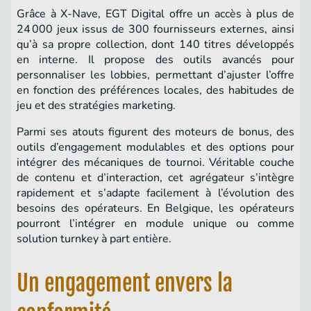
Grâce à X‑Nave, EGT Digital offre un accès à plus de
24 000 jeux issus de 300 fournisseurs externes, ainsi
qu’à sa propre collection, dont 140 titres développés
en interne. Il propose des outils avancés pour
personnaliser les lobbies, permettant d’ajuster l’offre
en fonction des préférences locales, des habitudes de
jeu et des stratégies marketing.
Parmi ses atouts figurent des moteurs de bonus, des
outils d’engagement modulables et des options pour
intégrer des mécaniques de tournoi. Véritable couche
de contenu et d’interaction, cet agrégateur s’intègre
rapidement et s’adapte facilement à l’évolution des
besoins des opérateurs. En Belgique, les opérateurs
pourront l’intégrer en module unique ou comme
solution turnkey à part entière.
Un engagement envers la