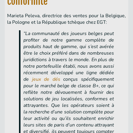
conformité
Marieta Peleva, directrice des ventes pour la Belgique,
la Pologne et la République tchèque chez EGT:
“La communauté des joueurs belges peut
profiter de notre gamme complète de
produits haut de gamme, qui s’est avérée
être le choix préféré dans de nombreuses
juridictions à travers le monde. En plus de
notre portefeuille établi, nous avons aussi
récemment développé une ligne dédiée
de
jeux de dés
conçus spécifiquement
pour le marché belge de classe B+, ce qui
reflète notre dévouement à fournir des
solutions de jeu localisées, conformes et
attrayantes. Que les opérateurs soient à
la recherche d’une solution complète pour
leur activité ou qu’ils souhaitent enrichir
leurs sites de paris d’un contenu attrayant
et diversifié, ils peuvent toujours compter