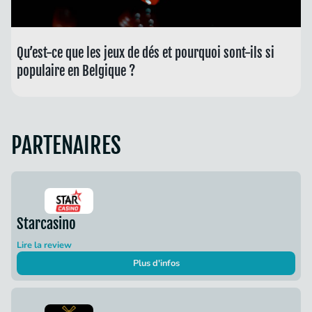
Qu’est-ce que les jeux de dés et pourquoi sont-ils si
populaire en Belgique ?
PARTENAIRES
Starcasino
Lire la review
Plus d'infos