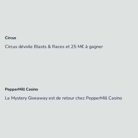
Circus
Circus dévoile Blasts & Races et 25 M€ à gagner
PepperMill Casino
Le Mystery Giveaway est de retour chez PepperMill Casino