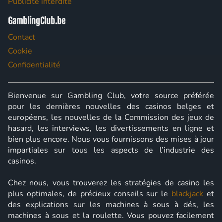
Publicité interdite
GamblingClub.be
Contact
Cookie
Confidentialité
Bienvenue sur Gambling Club, votre source préférée
pour les dernières nouvelles des casinos belges et
européens, les nouvelles de la Commission des jeux de
hasard, les interviews, les divertissements en ligne et
bien plus encore. Nous vous fournissons des mises à jour
impartiales sur tous les aspects de l’industrie des
casinos.
Chez nous, vous trouverez les stratégies de casino les
plus optimales, de précieux conseils sur le
blackjack
et
des explications sur les machines à sous à dés, les
machines à sous et la roulette. Vous pouvez facilement