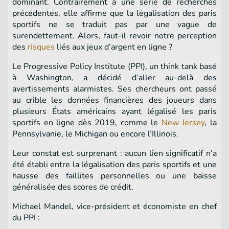
dominant. Contrairement à une série de recherches
précédentes, elle affirme que la légalisation des paris
sportifs ne se traduit pas par une vague de
surendettement. Alors, faut-il revoir notre perception
des
risques
liés aux jeux d’argent en ligne ?
Le Progressive Policy Institute (PPI), un think tank basé
à Washington, a décidé d’aller au-delà des
avertissements alarmistes. Ses chercheurs ont passé
au crible les données financières des joueurs dans
plusieurs États américains ayant légalisé les paris
sportifs en ligne dès 2019, comme le
New Jersey
, la
Pennsylvanie, le Michigan ou encore l’Illinois.
Leur constat est surprenant : aucun lien significatif n’a
été établi entre la légalisation des paris sportifs et une
hausse des faillites personnelles ou une baisse
généralisée des scores de crédit.
Michael Mandel, vice-président et économiste en chef
du PPI :