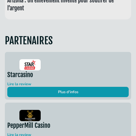
Arizona : Un enlèvement inventé pour soutirer de
l’argent
PARTENAIRES
Starcasino
Lire la review
Plus d'infos
PepperMill Casino
Lire la review