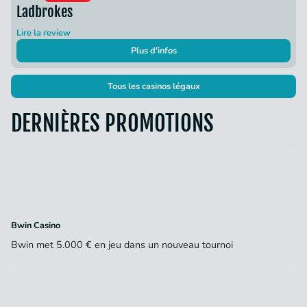
Ladbrokes
Lire la review
Plus d'infos
Tous les casinos légaux
DERNIÈRES PROMOTIONS
Bwin Casino
Bwin met 5.000 € en jeu dans un nouveau tournoi