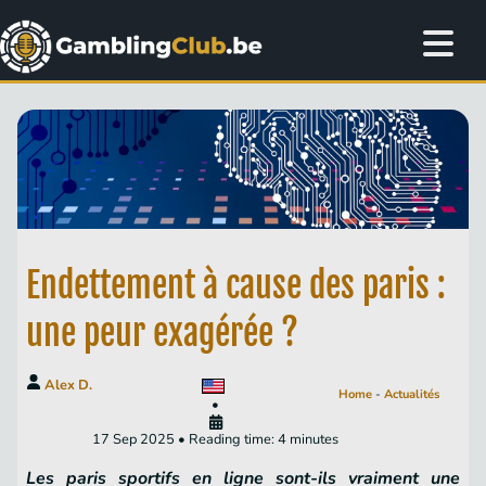
Endettement à cause des paris :
une peur exagérée ?
Alex D.
Home
-
Actualités
•
17 Sep 2025 • Reading time: 4 minutes
Les paris sportifs en ligne sont-ils vraiment une