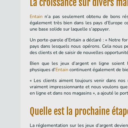
La croissance sur divers ma
Entain
n’a pas seulement obtenu de bons résu
également très bien dans les pays d’Europe cen
une base solide sur laquelle s’appuyer.
Un porte-parole d’Entain a déclaré : « Notre f
pays dans lesquels nous opérons. Cela nous p
des clients et de saisir de nouvelles opportunité
Bien que les jeux d’argent en ligne soient 
physiques d’
Entain
continuent également de bie
« Les clients aiment toujours venir dans nos 
vraiment impressionnante et nous voulons que n
en ligne et dans nos magasins », a ajouté le por
Quelle est la prochaine étap
La réglementation sur les jeux d’argent devien