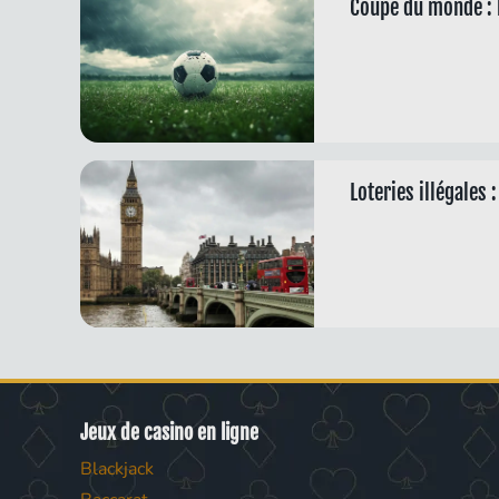
Coupe du monde : l
Loteries illégales 
Jeux de casino en ligne
Blackjack