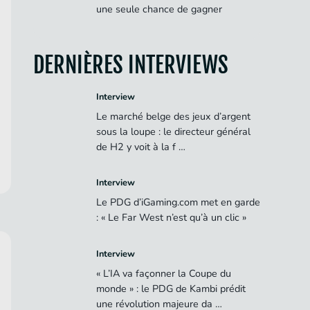
une seule chance de gagner
DERNIÈRES INTERVIEWS
Interview
Le marché belge des jeux d’argent
sous la loupe : le directeur général
de H2 y voit à la f …
Interview
Le PDG d’iGaming.com met en garde
: « Le Far West n’est qu’à un clic »
Interview
« L’IA va façonner la Coupe du
monde » : le PDG de Kambi prédit
une révolution majeure da …