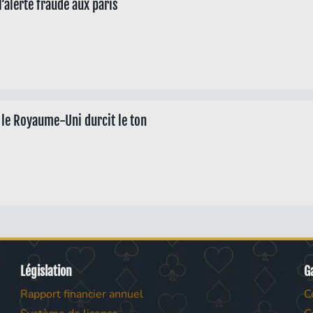
’alerte fraude aux paris
: le Royaume-Uni durcit le ton
Législation
G
Rapport financier annuel
C