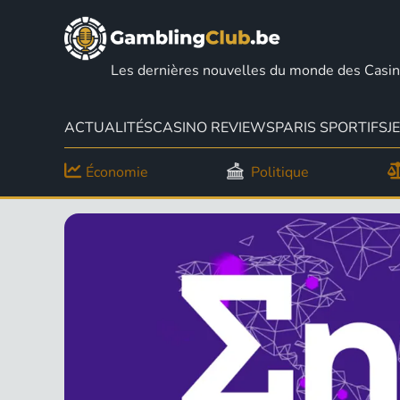
Les dernières nouvelles du monde des Casin
ACTUALITÉS
CASINO REVIEWS
PARIS SPORTIFS
J
Économie
Politique