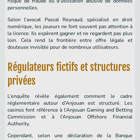
risque de fraude ou d’utilisation abusive de données
personnelles.
Selon l’avocat Pascal Reynaud, spécialisé en droit
numérique, les joueurs ne font souvent pas attention à
la licence. Ils espèrent gagner et ne regardent pas plus
loin. Cela rend la frontière entre offre légale et
douteuse invisible pour de nombreux utilisateurs.
Régulateurs fictifs et structures
privées
L’enquête révèle également comment le cadre
réglementaire autour d’Anjouan est structuré. Les
casinos font référence à l’Anjouan Gaming and Betting
Commission et à l’Anjouan Offshore Financial
Authority.
Cependant, selon une déclaration de la Banque