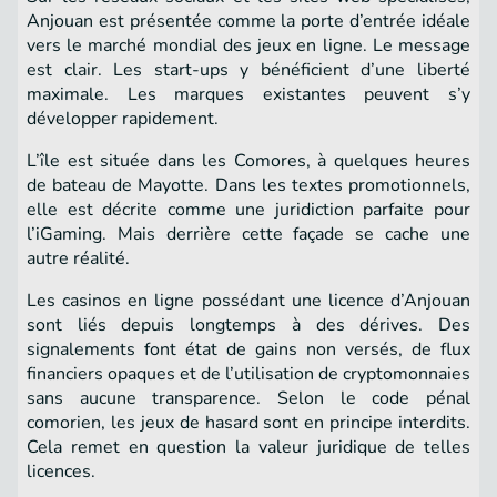
Anjouan est présentée comme la porte d’entrée idéale
vers le marché mondial des jeux en ligne. Le message
est clair. Les start-ups y bénéficient d’une liberté
maximale. Les marques existantes peuvent s’y
développer rapidement.
L’île est située dans les Comores, à quelques heures
de bateau de Mayotte. Dans les textes promotionnels,
elle est décrite comme une juridiction parfaite pour
l’iGaming. Mais derrière cette façade se cache une
autre réalité.
Les casinos en ligne possédant une licence d’Anjouan
sont liés depuis longtemps à des dérives. Des
signalements font état de gains non versés, de flux
financiers opaques et de l’utilisation de cryptomonnaies
sans aucune transparence. Selon le code pénal
comorien, les jeux de hasard sont en principe interdits.
Cela remet en question la valeur juridique de telles
licences.