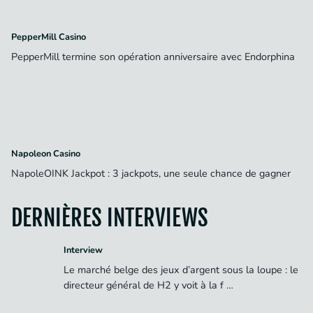
PepperMill Casino
PepperMill termine son opération anniversaire avec Endorphina
Napoleon Casino
NapoleOINK Jackpot : 3 jackpots, une seule chance de gagner
DERNIÈRES INTERVIEWS
Interview
Le marché belge des jeux d’argent sous la loupe : le
directeur général de H2 y voit à la f …