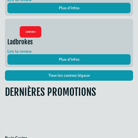
Lire la review
Plus d'infos
Ladbrokes
Lire la review
Plus d'infos
Tous les casinos légaux
DERNIÈRES PROMOTIONS