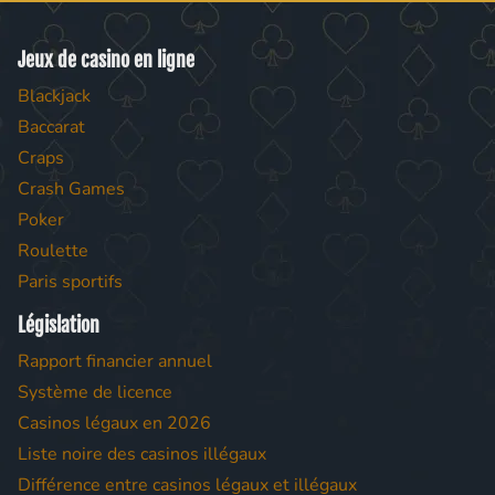
Jeux de casino en ligne
Blackjack
Baccarat
Craps
Crash Games
Poker
Roulette
Paris sportifs
Législation
Rapport financier annuel
Système de licence
Casinos légaux en 2026
Liste noire des casinos illégaux
Différence entre casinos légaux et illégaux