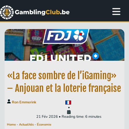
«La face sombre de l’iGaming»
– Anjouan et la loterie française
Ron Emmerink
•
21 Fév 2026 • Reading time: 6 minutes
Home
-
Actualités
-
Économie