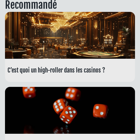
Recommandé
C’est quoi un high-roller dans les casinos ?