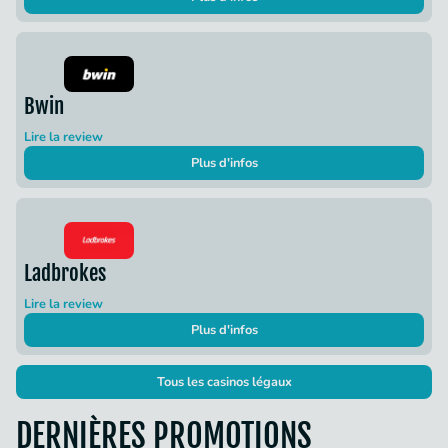
Bwin
Lire la review
Plus d'infos
Ladbrokes
Lire la review
Plus d'infos
Tous les casinos légaux
DERNIÈRES PROMOTIONS