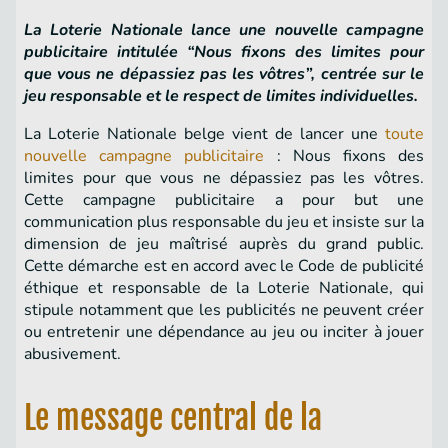
La Loterie Nationale lance une nouvelle campagne
publicitaire intitulée “Nous fixons des limites pour
que vous ne dépassiez pas les vôtres”, centrée sur le
jeu responsable et le respect de limites individuelles.
La Loterie Nationale belge vient de lancer une
toute
nouvelle campagne publicitaire
: Nous fixons des
limites pour que vous ne dépassiez pas les vôtres.
Cette campagne publicitaire a pour but une
communication plus responsable du jeu et insiste sur la
dimension de jeu maîtrisé auprès du grand public.
Cette démarche est en accord avec le Code de publicité
éthique et responsable de la Loterie Nationale, qui
stipule notamment que les publicités ne peuvent créer
ou entretenir une dépendance au jeu ou inciter à jouer
abusivement.
Le message central de la