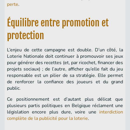
perte
.
Équilibre entre promotion et
protection
L’enjeu de cette campagne est double. D’un côté, la
Loterie Nationale doit continuer à promouvoir ses jeux
pour générer des recettes (et, par ricochet, financer des
projets sociaux) ; de l’autre, afficher qu’elle fait du jeu
responsable est un pilier de sa stratégie. Elle permet
de renforcer la confiance des joueurs et du grand
public.
Ce positionnement est d’autant plus délicat que
plusieurs partis politiques en Belgique réclament une
législation encore plus dure, voire une
interdiction
complète de la publicité pour la loterie
.