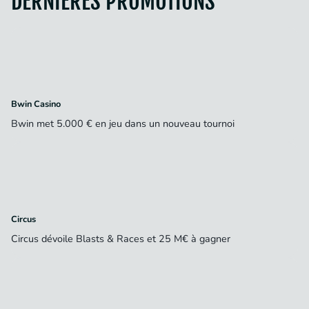
DERNIÈRES PROMOTIONS
Bwin Casino
Bwin met 5.000 € en jeu dans un nouveau tournoi
Circus
Circus dévoile Blasts & Races et 25 M€ à gagner