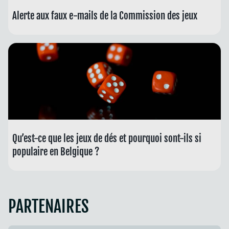
Alerte aux faux e-mails de la Commission des jeux
Qu’est-ce que les jeux de dés et pourquoi sont-ils si
populaire en Belgique ?
PARTENAIRES