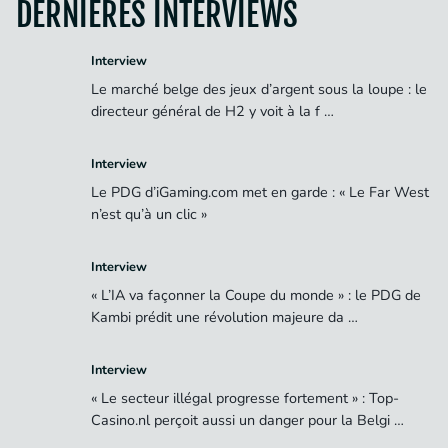
DERNIÈRES INTERVIEWS
Interview
Le marché belge des jeux d’argent sous la loupe : le
directeur général de H2 y voit à la f …
Interview
Le PDG d’iGaming.com met en garde : « Le Far West
n’est qu’à un clic »
Interview
« L’IA va façonner la Coupe du monde » : le PDG de
Kambi prédit une révolution majeure da …
Interview
« Le secteur illégal progresse fortement » : Top-
Casino.nl perçoit aussi un danger pour la Belgi …