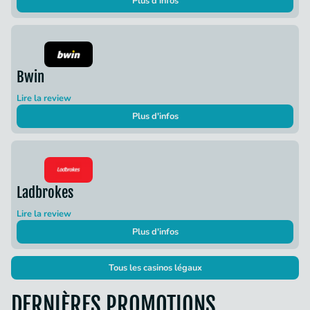
Plus d'infos
Bwin
Lire la review
Plus d'infos
Ladbrokes
Lire la review
Plus d'infos
Tous les casinos légaux
DERNIÈRES PROMOTIONS