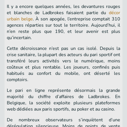
Il y a encore quelques années, les devantures rouges
et blanches de Ladbrokes faisaient partie du
décor
urbain belge
. À son apogée, l’entreprise comptait 310
agences réparties sur tout le territoire. Aujourd’hui, il
n’en reste plus que 190, et leur avenir est plus
qu’incertain.
Cette décroissance n’est pas un cas isolé. Depuis la
crise sanitaire, la plupart des acteurs du pari sportif ont
transféré leurs activités vers le numérique, moins
coûteux et plus rentable. Les joueurs, confinés puis
habitués au confort du mobile, ont déserté les
comptoirs.
Le pari en ligne représente désormais la grande
majorité du chiffre d’affaires de Ladbrokes. En
Belgique, la société exploite plusieurs plateformes
web dédiées aux paris sportifs, au poker et au casino.
De nombreux observateurs s’inquiètent d’une
dérégulation silencieuse. Moins de points de vente