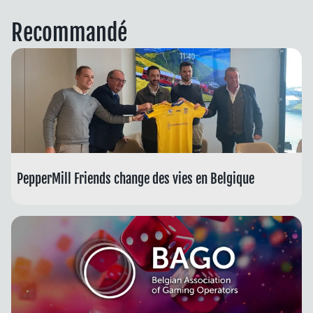
Recommandé
PepperMill Friends change des vies en Belgique