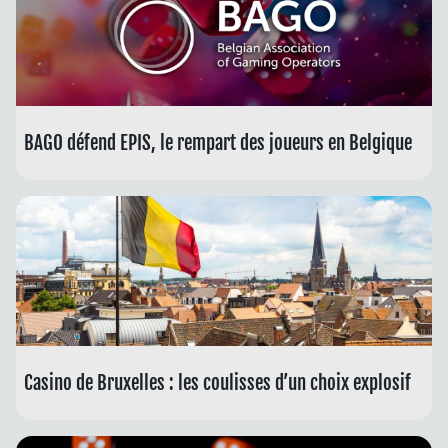
BAGO défend EPIS, le rempart des joueurs en Belgique
Casino de Bruxelles : les coulisses d’un choix explosif