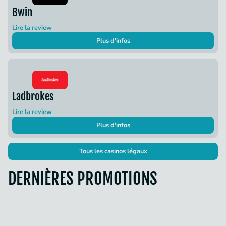
Bwin
Lire la review
Plus d'infos
Ladbrokes
Lire la review
Plus d'infos
Tous les casinos légaux
DERNIÈRES PROMOTIONS