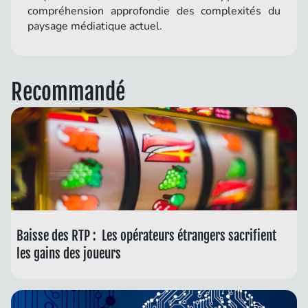
compréhension approfondie des complexités du
paysage médiatique actuel.
Recommandé
Baisse des RTP : Les opérateurs étrangers sacrifient
les gains des joueurs