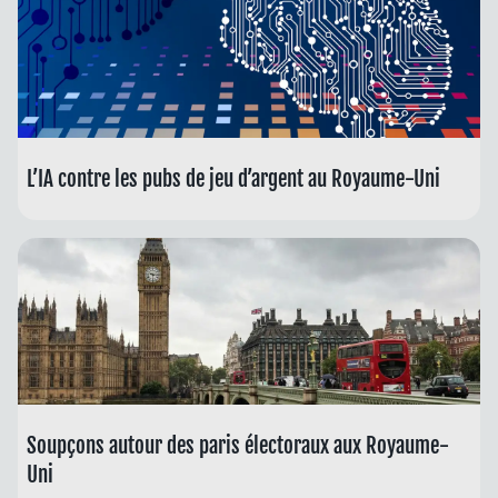
L’IA contre les pubs de jeu d’argent au Royaume-Uni
Soupçons autour des paris électoraux aux Royaume-
Uni