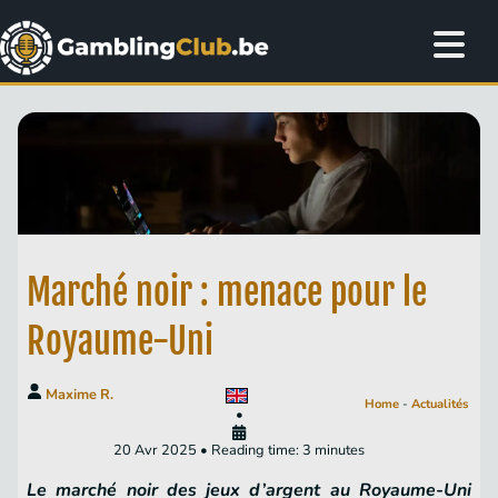
Marché noir : menace pour le
Royaume-Uni
Maxime R.
Home
-
Actualités
•
20 Avr 2025 • Reading time: 3 minutes
Le marché noir des jeux d’argent au Royaume-Uni