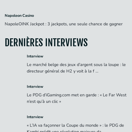
Napoleon Casino
NapoleOINK Jackpot : 3 jackpots, une seule chance de gagner
DERNIÈRES INTERVIEWS
Interview
Le marché belge des jeux d’argent sous la loupe : le
directeur général de H2 y voit à la f …
Interview
Le PDG d’iGaming.com met en garde : « Le Far West
n’est qu’à un clic »
Interview
« L’IA va façonner la Coupe du monde » : le PDG de
Kambi prédit une révolution majeure da …