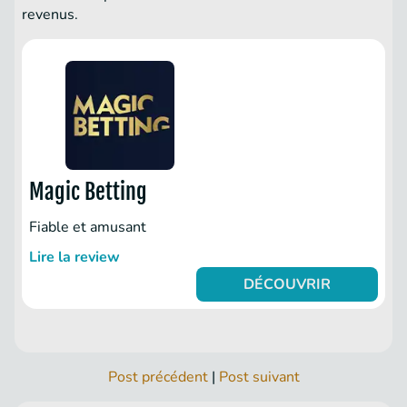
revenus.
Magic Betting
Fiable et amusant
Lire la review
DÉCOUVRIR
Post précédent
|
Post suivant