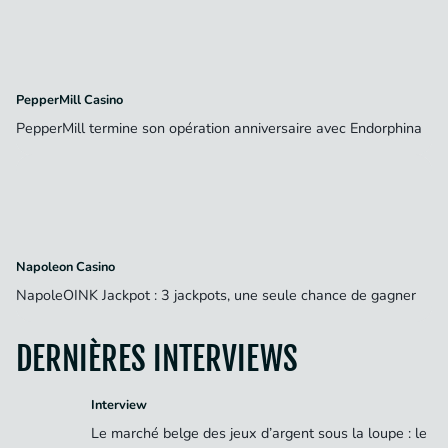
PepperMill Casino
PepperMill termine son opération anniversaire avec Endorphina
Napoleon Casino
NapoleOINK Jackpot : 3 jackpots, une seule chance de gagner
DERNIÈRES INTERVIEWS
Interview
Le marché belge des jeux d’argent sous la loupe : le