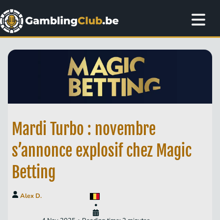
Mardi Turbo : novembre
s’annonce explosif chez Magic
Betting
Alex D.
•