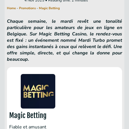
4 Nov 2025 • Reading time: 2 minutes
Home
-
Promotions
-
Magic Betting
Chaque semaine, le mardi revêt une tonalité
particulière pour les amateurs de jeux en ligne en
Belgique. Sur Magic Betting Casino, le rendez-vous
est fixé : un événement nommé Mardi Turbo promet
des gains instantanés à ceux qui relèvent le défi. Une
offre simple, directe, et qui change la donne pour
beaucoup.
Magic Betting
Fiable et amusant