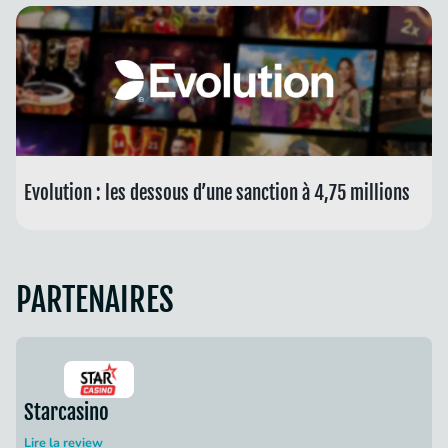
Evolution : les dessous d’une sanction à 4,75 millions
PARTENAIRES
Starcasino
Lire la review