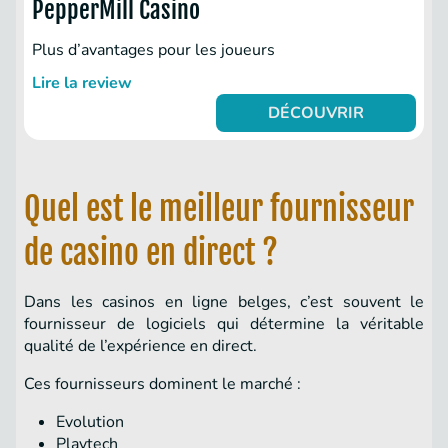
PepperMill Casino
Plus d’avantages pour les joueurs
Lire la review
DÉCOUVRIR
Quel est le meilleur fournisseur
de casino en direct ?
Dans les casinos en ligne belges, c’est souvent le
fournisseur de logiciels qui détermine la véritable
qualité de l’expérience en direct.
Ces fournisseurs dominent le marché :
Evolution
Playtech