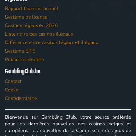
Rapport financier annuel
Système de licence
Casinos légaux en 2026
Liste noire des casinos illégaux
Différence entre casinos légaux et illégaux
Système EPIS
Publicité interdite
GamblingClub.be
Contact
Cookie
Confidentialité
Bienvenue sur Gambling Club, votre source préférée
pour les dernières nouvelles des casinos belges et
européens, les nouvelles de la Commission des jeux de