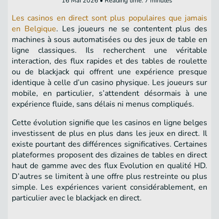
16 Mai 2026 • Reading time: 7 minutes
Les casinos en direct sont plus populaires que jamais
en Belgique
. Les joueurs ne se contentent plus des
machines à sous automatisées ou des jeux de table en
ligne classiques. Ils recherchent une véritable
interaction, des flux rapides et des tables de roulette
ou de blackjack qui offrent une expérience presque
identique à celle d’un casino physique. Les joueurs sur
mobile, en particulier, s’attendent désormais à une
expérience fluide, sans délais ni menus compliqués.
Cette évolution signifie que les casinos en ligne belges
investissent de plus en plus dans les jeux en direct. Il
existe pourtant des différences significatives. Certaines
plateformes proposent des dizaines de tables en direct
haut de gamme avec des flux Evolution en qualité HD.
D’autres se limitent à une offre plus restreinte ou plus
simple. Les expériences varient considérablement, en
particulier avec le blackjack en direct.