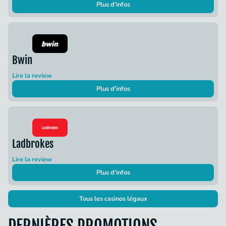
Plus d'infos
Bwin
Lire la review
Plus d'infos
Ladbrokes
Lire la review
Plus d'infos
Tous les casinos légaux