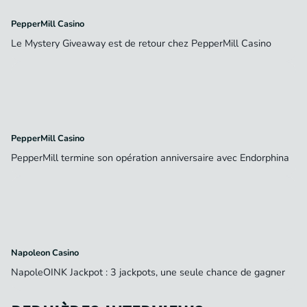
PepperMill Casino
Le Mystery Giveaway est de retour chez PepperMill Casino
PepperMill Casino
PepperMill termine son opération anniversaire avec Endorphina
Napoleon Casino
NapoleOINK Jackpot : 3 jackpots, une seule chance de gagner