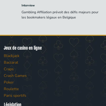
Interview
Gambling Affiliation prévoit des défis majeurs pour
les bookmakers légaux en Belgique
Jeux de casino en ligne
Blackjack
Baccarat
Craps
Crash Games
Poker
Roulette
Paris sportifs
Législation