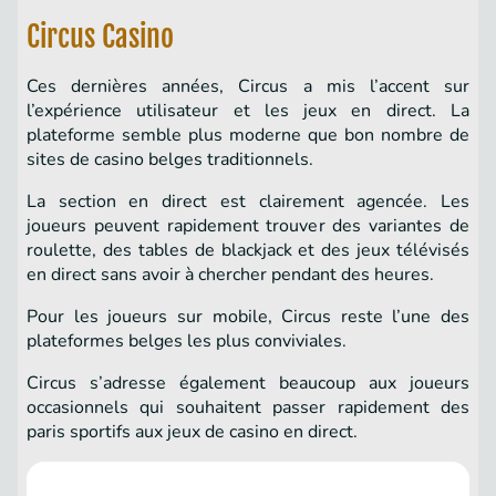
Circus Casino
Ces dernières années, Circus a mis l’accent sur
l’expérience utilisateur et les jeux en direct. La
plateforme semble plus moderne que bon nombre de
sites de casino belges traditionnels.
La section en direct est clairement agencée. Les
joueurs peuvent rapidement trouver des variantes de
roulette, des tables de blackjack et des jeux télévisés
en direct sans avoir à chercher pendant des heures.
Pour les joueurs sur mobile, Circus reste l’une des
plateformes belges les plus conviviales.
Circus s’adresse également beaucoup aux joueurs
occasionnels qui souhaitent passer rapidement des
paris sportifs aux jeux de casino en direct.