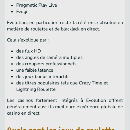
Pragmatic Play Live
Ezugi
Evolution, en particulier, reste la référence absolue en
matière de roulette et de blackjack en direct.
Cela s’explique par :
des flux HD
des angles de caméra multiples
des croupiers professionnels
une faible latence
des jeux bonus interactifs
des titres populaires tels que Crazy Time et
Lightning Roulette
Les casinos fortement intégrés à Evolution offrent
généralement aussi la meilleure expérience globale de
casino en direct.