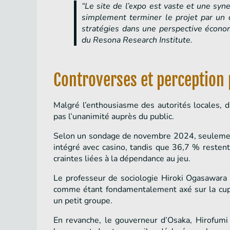
“Le site de l’expo est vaste et une syne
simplement terminer le projet par un
stratégies dans une perspective écono
du Resona Research Institute.
Controverses et perception
Malgré l’enthousiasme des autorités locales, d
pas l’unanimité auprès du public.
Selon un sondage de novembre 2024, seulement
intégré avec casino, tandis que 36,7 % restent
craintes liées à la dépendance au jeu.
Le professeur de sociologie Hiroki Ogasawara e
comme étant fondamentalement axé sur la cupid
un petit groupe.
En revanche, le gouverneur d’Osaka, Hirofumi