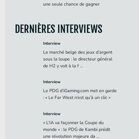
une seule chance de gagner
DERNIÈRES INTERVIEWS
Interview
Le marché belge des jeux d’argent
sous la loupe : le directeur général
de H2 y voit à la f …
Interview
Le PDG d’iGaming.com met en garde
: « Le Far West n’est qu’à un clic »
Interview
« L’IA va façonner la Coupe du
monde » : le PDG de Kambi prédit
une révolution majeure da …