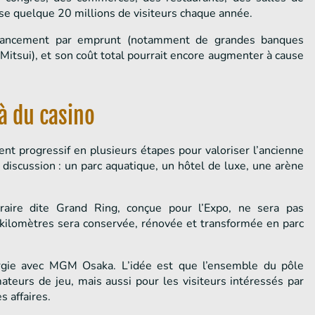
se quelque 20 millions de visiteurs chaque année.
nancement par emprunt (notamment de grandes banques
tsui), et son coût total pourrait encore augmenter à cause
à du casino
t progressif en plusieurs étapes pour valoriser l’ancienne
 discussion : un parc aquatique, un hôtel de luxe, une arène
aire dite Grand Ring, conçue pour l’Expo, ne sera pas
kilomètres sera conservée, rénovée et transformée en parc
gie avec MGM Osaka. L’idée est que l’ensemble du pôle
teurs de jeu, mais aussi pour les visiteurs intéressés par
s affaires.