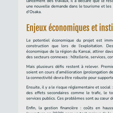
lancement des travaux, il a déclaré que le res
une nouvelle demande dans le tourisme et les a
d’Osaka.
Enjeux économiques et insti
Le potentiel économique du projet est imme
construction que lors de l’exploitation. De
économique de la région du Kansai, attirer dav
des secteurs connexes : hôtellerie, services, c
Mais plusieurs défis restent à relever. Premie
soient en cours d’amélioration (prolongation de
la connectivité devra être robuste pour supporter
Ensuite, il y a le risque réglementaire et social
des effets secondaires comme le trafic, le 
services publics. Ces problèmes sont au cœur d
Enfin, la gestion financière : coûts en haus