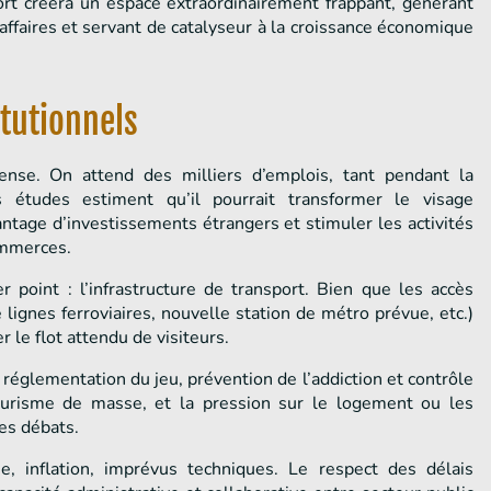
ort créera un espace extraordinairement frappant, générant
ffaires et servant de catalyseur à la croissance économique
tutionnels
nse. On attend des milliers d’emplois, tant pendant la
s études estiment qu’il pourrait transformer le visage
antage d’investissements étrangers et stimuler les activités
ommerces.
r point : l’infrastructure de transport. Bien que les accès
 lignes ferroviaires, nouvelle station de métro prévue, etc.)
 le flot attendu de visiteurs.
 : réglementation du jeu, prévention de l’addiction et contrôle
tourisme de masse, et la pression sur le logement ou les
es débats.
se, inflation, imprévus techniques. Le respect des délais