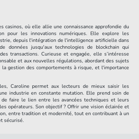
des casinos, où elle allie une connaissance approfondie du
n pour les innovations numériques. Elle explore les
ie, depuis l'intégration de l'intelligence artificielle dans
s de données jusqu'aux technologies de blockchain qui
 des transactions. Curieuse et engagée, elle s’intéresse
onsable et aux nouvelles régulations, abordant des sujets
, la gestion des comportements à risque, et l'importance
bles, Caroline permet aux lecteurs de mieux saisir les
'une industrie en constante mutation. Elle prend soin de
 de faire le lien entre les avancées techniques et leurs
es opérateurs. Son objectif ? Offrir une vision éclairée et
ion, entre tradition et modernité, tout en contribuant à un
t sécurisé.