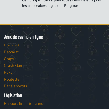
Gambling Affiliation prévoit des défis majeurs pour
les bookmakers légaux en Belgique
Jeux de casino en ligne
Blackjack
Baccarat
Craps
Crash Games
Poker
Roulette
Paris sportifs
Législation
Rapport financier annuel