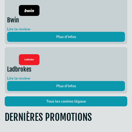
Bwin
Lire la review
Plus d'infos
Ladbrokes
Lire la review
Plus d'infos
Tous les casinos légaux
DERNIÈRES PROMOTIONS