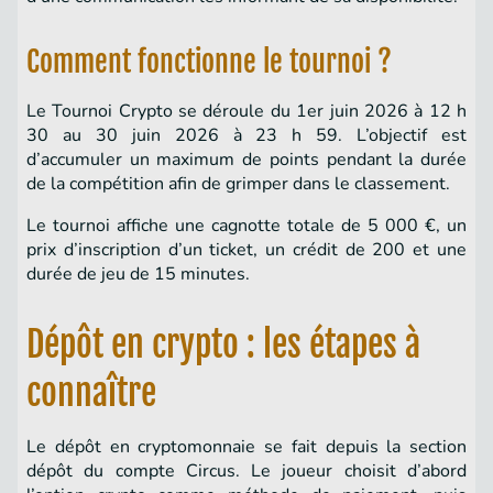
Comment fonctionne le tournoi ?
Le Tournoi Crypto se déroule du 1er juin 2026 à 12 h
30 au 30 juin 2026 à 23 h 59. L’objectif est
d’accumuler un maximum de points pendant la durée
de la compétition afin de grimper dans le classement.
Le tournoi affiche une cagnotte totale de 5 000 €, un
prix d’inscription d’un ticket, un crédit de 200 et une
durée de jeu de 15 minutes.
Dépôt en crypto : les étapes à
connaître
Le dépôt en cryptomonnaie se fait depuis la section
dépôt du compte Circus. Le joueur choisit d’abord