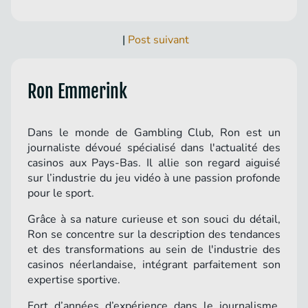
|
Post suivant
Ron Emmerink
Dans le monde de Gambling Club, Ron est un
journaliste dévoué spécialisé dans l'actualité des
casinos aux Pays-Bas. Il allie son regard aiguisé
sur l’industrie du jeu vidéo à une passion profonde
pour le sport.
Grâce à sa nature curieuse et son souci du détail,
Ron se concentre sur la description des tendances
et des transformations au sein de l'industrie des
casinos néerlandaise, intégrant parfaitement son
expertise sportive.
Fort d’années d’expérience dans le journalisme,