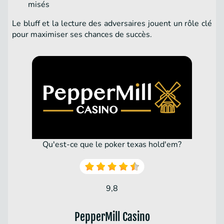
misés
Le bluff et la lecture des adversaires jouent un rôle clé
pour maximiser ses chances de succès.
Qu'est-ce que le poker texas hold'em?
9,8
PepperMill Casino