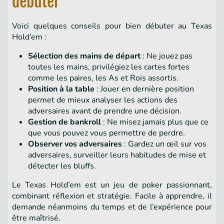
débuter
Voici quelques conseils pour bien débuter au Texas
Hold’em :
Sélection des mains de départ
: Ne jouez pas
toutes les mains, privilégiez les cartes fortes
comme les paires, les As et Rois assortis.
Position à la table
: Jouer en dernière position
permet de mieux analyser les actions des
adversaires avant de prendre une décision.
Gestion de bankroll
: Ne misez jamais plus que ce
que vous pouvez vous permettre de perdre.
Observer vos adversaires
: Gardez un œil sur vos
adversaires, surveiller leurs habitudes de mise et
détecter les bluffs.
Le Texas Hold’em est un jeu de poker passionnant,
combinant réflexion et stratégie. Facile à apprendre, il
demande néanmoins du temps et de l’expérience pour
être maîtrisé.