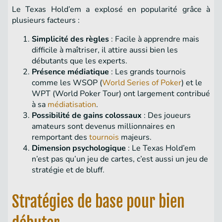
Le Texas Hold’em a explosé en popularité grâce à
plusieurs facteurs :
Simplicité des règles
: Facile à apprendre mais
difficile à maîtriser, il attire aussi bien les
débutants que les experts.
Présence médiatique
: Les grands tournois
comme les WSOP (
World Series of Poker
) et le
WPT (World Poker Tour) ont largement contribué
à sa
médiatisation
.
Possibilité de gains colossaux
: Des joueurs
amateurs sont devenus millionnaires en
remportant des
tournois
majeurs.
Dimension psychologique
: Le Texas Hold’em
n’est pas qu’un jeu de cartes, c’est aussi un jeu de
stratégie et de bluff.
Stratégies de base pour bien