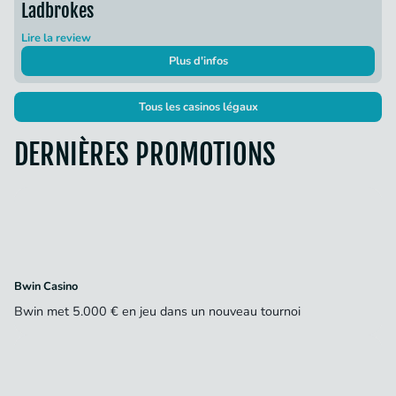
Ladbrokes
Lire la review
Plus d'infos
Tous les casinos légaux
DERNIÈRES PROMOTIONS
Bwin Casino
Bwin met 5.000 € en jeu dans un nouveau tournoi