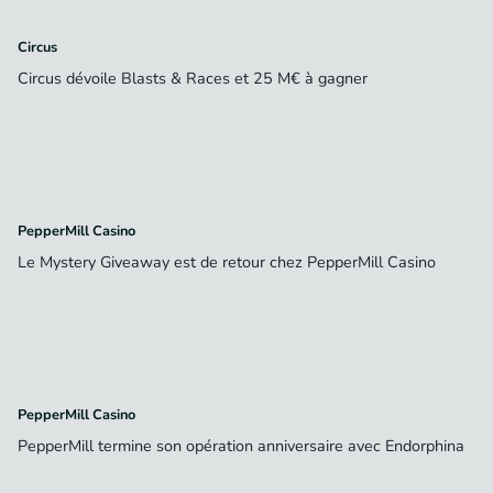
Circus
Circus dévoile Blasts & Races et 25 M€ à gagner
PepperMill Casino
Le Mystery Giveaway est de retour chez PepperMill Casino
PepperMill Casino
PepperMill termine son opération anniversaire avec Endorphina