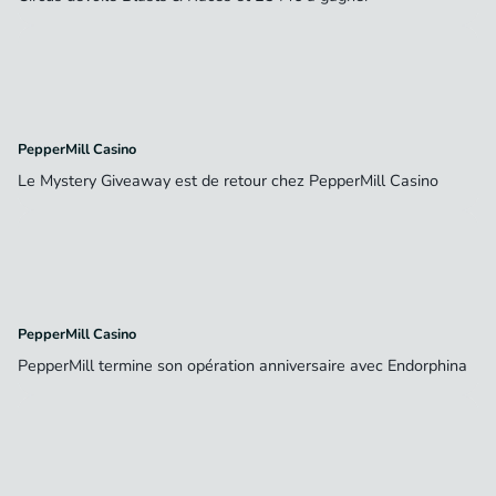
PepperMill Casino
Le Mystery Giveaway est de retour chez PepperMill Casino
PepperMill Casino
PepperMill termine son opération anniversaire avec Endorphina