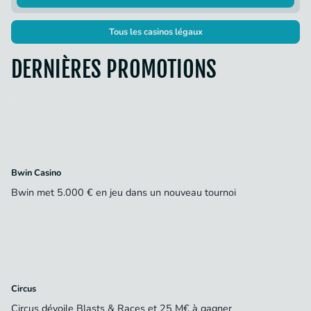
Tous les casinos légaux
DERNIÈRES PROMOTIONS
Bwin Casino
Bwin met 5.000 € en jeu dans un nouveau tournoi
Circus
Circus dévoile Blasts & Races et 25 M€ à gagner