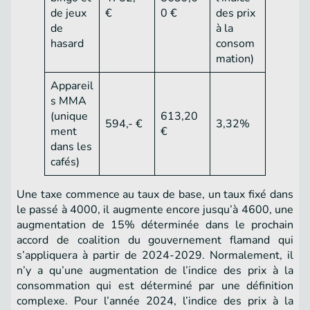
de jeux
€
0 €
des prix
de
à la
hasard
consom
mation)
Appareil
s MMA
(unique
613,20
594,- €
3,32%
ment
€
dans les
cafés)
Une taxe commence au taux de base, un taux fixé dans
le passé à 4000, il augmente encore jusqu’à 4600, une
augmentation de 15% déterminée dans le prochain
accord de coalition du gouvernement flamand qui
s’appliquera à partir de 2024-2029. Normalement, il
n’y a qu’une augmentation de l’indice des prix à la
consommation qui est déterminé par une définition
complexe. Pour l’année 2024, l’indice des prix à la