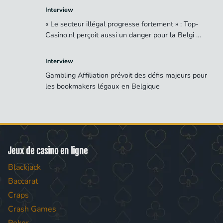
Interview
« Le secteur illégal progresse fortement » : Top-
Casino.nl perçoit aussi un danger pour la Belgi …
Interview
Gambling Affiliation prévoit des défis majeurs pour
les bookmakers légaux en Belgique
Jeux de casino en ligne
Blackjack
Baccarat
Craps
Crash Games