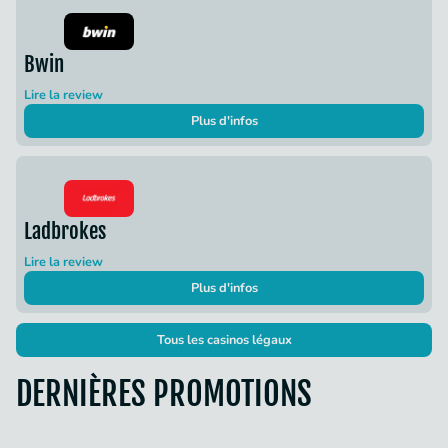
Bwin
Lire la review
Plus d'infos
Ladbrokes
Lire la review
Plus d'infos
Tous les casinos légaux
DERNIÈRES PROMOTIONS