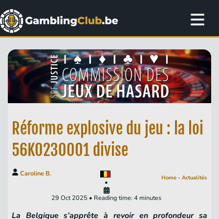
Réforme explosive du jeu : la loi
56K0230001 divise
Caroline B.
Home
-
Actualités
•
29 Oct 2025 • Reading time: 4 minutes
La Belgique s’apprête à revoir en profondeur sa