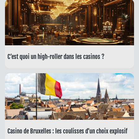
C’est quoi un high-roller dans les casinos ?
Casino de Bruxelles : les coulisses d’un choix explosif