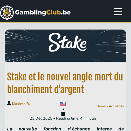
Stake et le nouvel angle mort du
blanchiment d’argent
Maxime R.
Home
-
Actualités
•
23 Déc 2025 • Reading time: 4 minutes
La nouvelle fonction d’échange interne de