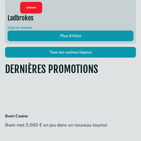
Ladbrokes
Lire la review
Plus d'infos
Tous les casinos légaux
DERNIÈRES PROMOTIONS
Bwin Casino
Bwin met 5.000 € en jeu dans un nouveau tournoi