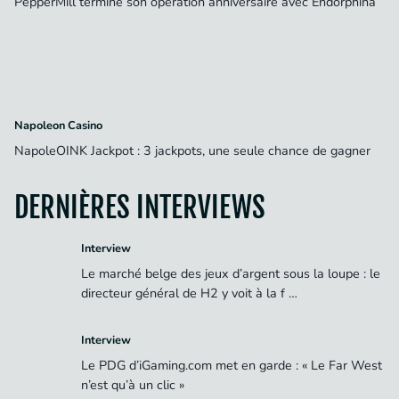
PepperMill termine son opération anniversaire avec Endorphina
Napoleon Casino
NapoleOINK Jackpot : 3 jackpots, une seule chance de gagner
DERNIÈRES INTERVIEWS
Interview
Le marché belge des jeux d’argent sous la loupe : le
directeur général de H2 y voit à la f …
Interview
Le PDG d’iGaming.com met en garde : « Le Far West
n’est qu’à un clic »