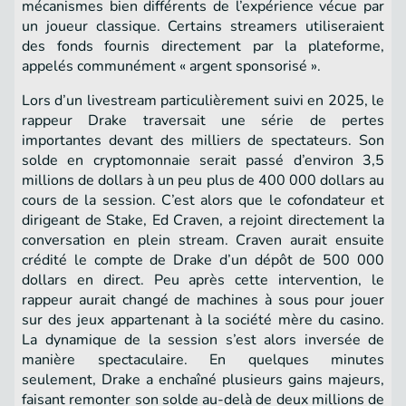
mécanismes bien différents de l’expérience vécue par
un joueur classique. Certains streamers utiliseraient
des fonds fournis directement par la plateforme,
appelés communément « argent sponsorisé ».
Lors d’un livestream particulièrement suivi en 2025, le
rappeur Drake traversait une série de pertes
importantes devant des milliers de spectateurs. Son
solde en cryptomonnaie serait passé d’environ 3,5
millions de dollars à un peu plus de 400 000 dollars au
cours de la session. C’est alors que le cofondateur et
dirigeant de Stake, Ed Craven, a rejoint directement la
conversation en plein stream. Craven aurait ensuite
crédité le compte de Drake d’un dépôt de 500 000
dollars en direct. Peu après cette intervention, le
rappeur aurait changé de machines à sous pour jouer
sur des jeux appartenant à la société mère du casino.
La dynamique de la session s’est alors inversée de
manière spectaculaire. En quelques minutes
seulement, Drake a enchaîné plusieurs gains majeurs,
faisant remonter son solde au-delà de deux millions de