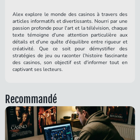
Alex explore le monde des casinos à travers des
articles informatifs et divertissants. Nourri par une
passion profonde pour l'art et la télévision, chaque
texte témoigne d'une attention particulière aux
détails et d'une quête d’équilibre entre rigueur et
créativité. Que ce soit pour démystifier des
stratégies de jeu ou raconter l’histoire fascinante
des casinos, son objectif est d'informer tout en
captivant ses lecteurs.
Recommandé