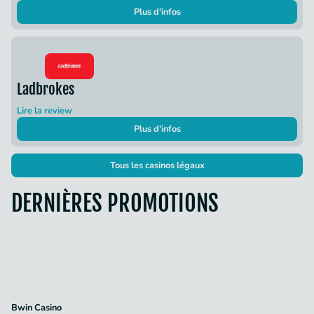
Plus d'infos
Ladbrokes
Lire la review
Plus d'infos
Tous les casinos légaux
DERNIÈRES PROMOTIONS
Bwin Casino