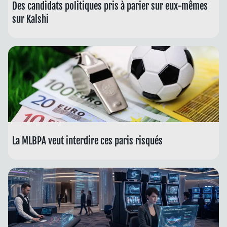
Des candidats politiques pris à parier sur eux-mêmes
sur Kalshi
La MLBPA veut interdire ces paris risqués