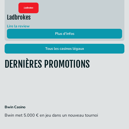
Ladbrokes
Lire la review
Plus d'infos
Tous les casinos légaux
DERNIÈRES PROMOTIONS
Bwin Casino
Bwin met 5.000 € en jeu dans un nouveau tournoi