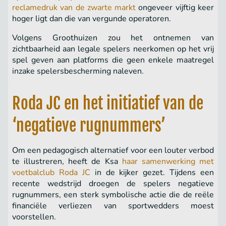
reclame­druk van de zwarte markt
ongeveer vijftig keer
hoger ligt dan die van vergunde operatoren.
Volgens Groothuizen zou het ontnemen van
zichtbaarheid aan legale spelers neerkomen op het vrij
spel geven aan platforms die geen enkele maatregel
inzake spelersbescherming naleven.
Roda JC en het initiatief van de
‘negatieve rugnummers’
Om een pedagogisch alternatief voor een louter verbod
te illustreren, heeft de Ksa
haar samenwerking met
voetbalclub Roda JC
in de kijker gezet. Tijdens een
recente wedstrijd droegen de spelers negatieve
rugnummers, een sterk symbolische actie die de reële
financiële verliezen van sportwedders moest
voorstellen.