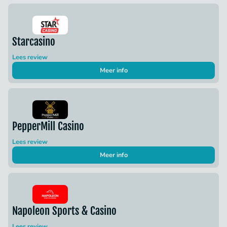
Starcasino
Lees review
Meer info
PepperMill Casino
Lees review
Meer info
Napoleon Sports & Casino
Lees review