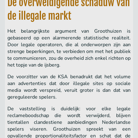
De overweldigende schaduw van
de illegale markt
Het belangrijkste argument van Groothuizen is
gebaseerd op een alarmerende statistische realiteit.
Door legale operatoren, die al onderworpen zijn aan
strenge beperkingen, te verbieden om met het publiek
te communiceren, zou de overheid zich enkel richten op
het topje van de ijsberg.
De voorzitter van de KSA benadrukt dat het volume
aan advertenties dat door illegale sites op sociale
media wordt verspreid, veruit groter is dan dat van
gereguleerde spelers.
De vaststelling is duidelijk: voor elke legale
reclameboodschap die wordt verwijderd, blijven
tientallen clandestiene aanbiedingen Nederlandse
spelers viseren. Groothuizen spreekt van een
opvallende proportionaliteitsfactor en schat dat de