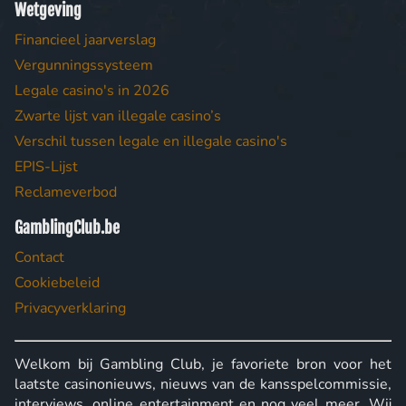
Wetgeving
Financieel jaarverslag
Vergunningssysteem
Legale casino's in 2026
Zwarte lijst van illegale casino’s
Verschil tussen legale en illegale casino's
EPIS-Lijst
Reclameverbod
GamblingClub.be
Contact
Cookiebeleid
Privacyverklaring
Welkom bij Gambling Club, je favoriete bron voor het
laatste casinonieuws, nieuws van de kansspelcommissie,
interviews, online entertainment en nog veel meer. Wij