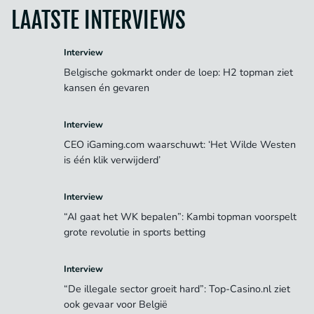
LAATSTE INTERVIEWS
Interview
Belgische gokmarkt onder de loep: H2 topman ziet
kansen én gevaren
Interview
CEO iGaming.com waarschuwt: ‘Het Wilde Westen
is één klik verwijderd’
Interview
“AI gaat het WK bepalen”: Kambi topman voorspelt
grote revolutie in sports betting
Interview
“De illegale sector groeit hard”: Top-Casino.nl ziet
ook gevaar voor België