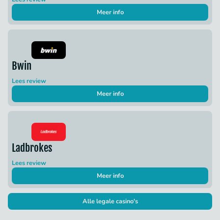
Meer info
Bwin
Lees review
Meer info
Ladbrokes
Lees review
Meer info
Alle legale casino's