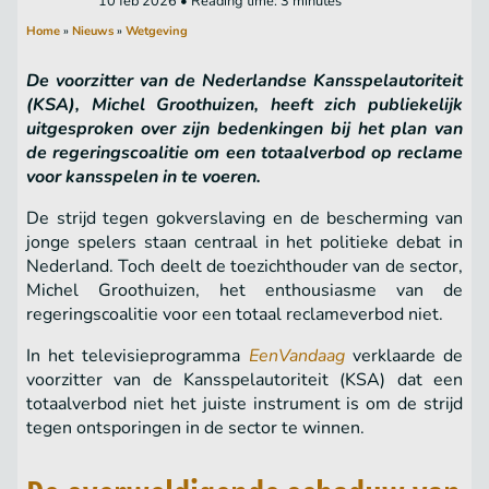
10 feb 2026 • Reading time: 3 minutes
Home
»
Nieuws
»
Wetgeving
De voorzitter van de Nederlandse Kansspelautoriteit
(KSA), Michel Groothuizen, heeft zich publiekelijk
uitgesproken over zijn bedenkingen bij het plan van
de regeringscoalitie om een totaalverbod op reclame
voor kansspelen in te voeren.
De strijd tegen gokverslaving en de bescherming van
jonge spelers staan centraal in het politieke debat in
Nederland. Toch deelt de toezichthouder van de sector,
Michel Groothuizen, het enthousiasme van de
regeringscoalitie voor een totaal reclameverbod niet.
In het televisieprogramma
EenVandaag
verklaarde de
voorzitter van de Kansspelautoriteit (KSA) dat een
totaalverbod niet het juiste instrument is om de strijd
tegen ontsporingen in de sector te winnen.