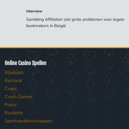
Interview
Gambling Affiliation ziet grote problemen voor legale
bookmakers in België
Online Casino Spellen
Blackjack
Baccarat
Craps
Crash Games
Poker
Roulette
Sportweddenschappen