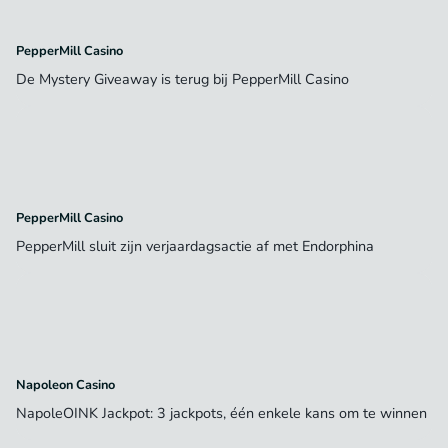
PepperMill Casino
De Mystery Giveaway is terug bij PepperMill Casino
PepperMill Casino
PepperMill sluit zijn verjaardagsactie af met Endorphina
Napoleon Casino
NapoleOINK Jackpot: 3 jackpots, één enkele kans om te winnen