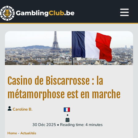
Casino de Biscarrosse : la
métamorphose est en marche
Caroline B.
•
30 Déc 2025 • Reading time: 4 minutes
Home
-
Actualités