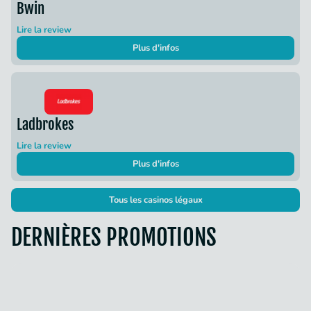
Bwin
Lire la review
Plus d'infos
Ladbrokes
Lire la review
Plus d'infos
Tous les casinos légaux
DERNIÈRES PROMOTIONS