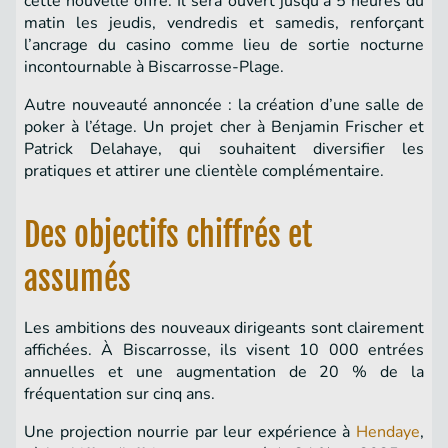
cette nouvelle offre. Il sera ouvert jusqu’à 5 heures du
matin les jeudis, vendredis et samedis, renforçant
l’ancrage du casino comme lieu de sortie nocturne
incontournable à Biscarrosse-Plage.
Autre nouveauté annoncée : la création d’une salle de
poker à l’étage. Un projet cher à Benjamin Frischer et
Patrick Delahaye, qui souhaitent diversifier les
pratiques et attirer une clientèle complémentaire.
Des objectifs chiffrés et
assumés
Les ambitions des nouveaux dirigeants sont clairement
affichées. À Biscarrosse, ils visent 10 000 entrées
annuelles et une augmentation de 20 % de la
fréquentation sur cinq ans.
Une projection nourrie par leur expérience à
Hendaye
,