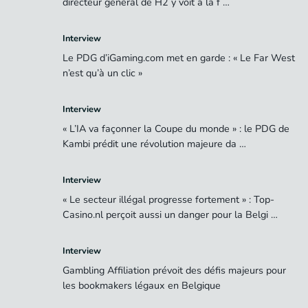
directeur général de H2 y voit à la f …
Interview
Le PDG d’iGaming.com met en garde : « Le Far West
n’est qu’à un clic »
Interview
« L’IA va façonner la Coupe du monde » : le PDG de
Kambi prédit une révolution majeure da …
Interview
« Le secteur illégal progresse fortement » : Top-
Casino.nl perçoit aussi un danger pour la Belgi …
Interview
Gambling Affiliation prévoit des défis majeurs pour
les bookmakers légaux en Belgique