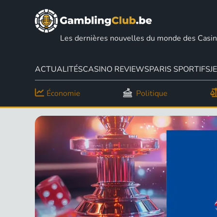
Les dernières nouvelles du monde des Casin
ACTUALITÉS
CASINO REVIEWS
PARIS SPORTIFS
J
Économie
Politique