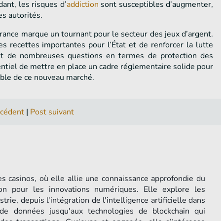
dant, les risques d’
addiction
sont susceptibles d’augmenter,
es autorités.
 France marque un tournant pour le secteur des jeux d’argent.
s recettes importantes pour l’État et de renforcer la lutte
nt de nombreuses questions en termes de protection des
sentiel de mettre en place un cadre réglementaire solide pour
ble de ce nouveau marché.
écédent
|
Post suivant
des casinos, où elle allie une connaissance approfondie du
n pour les innovations numériques. Elle explore les
ie, depuis l'intégration de l'intelligence artificielle dans
s de données jusqu'aux technologies de blockchain qui