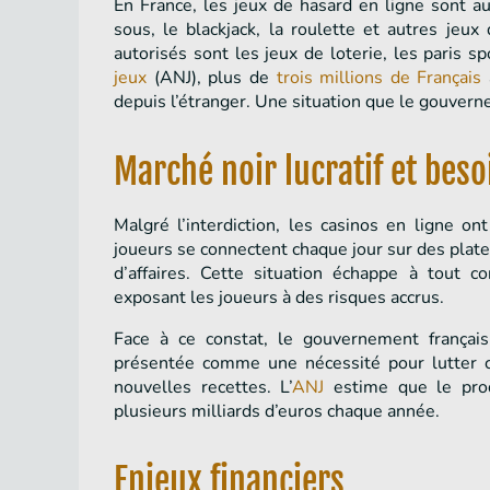
En France, les jeux de hasard en ligne sont au
sous, le blackjack, la roulette et autres jeux
autorisés sont les jeux de loterie, les paris spo
jeux
(ANJ), plus de
trois millions de Français
depuis l’étranger. Une situation que le gouver
Marché noir lucratif et beso
Malgré l’interdiction, les casinos en ligne o
joueurs se connectent chaque jour sur des plate
d’affaires. Cette situation échappe à tout co
exposant les joueurs à des risques accrus.
Face à ce constat, le gouvernement français 
présentée comme une nécessité pour lutter c
nouvelles recettes. L’
ANJ
estime que le prod
plusieurs milliards d’euros chaque année.
Enjeux financiers