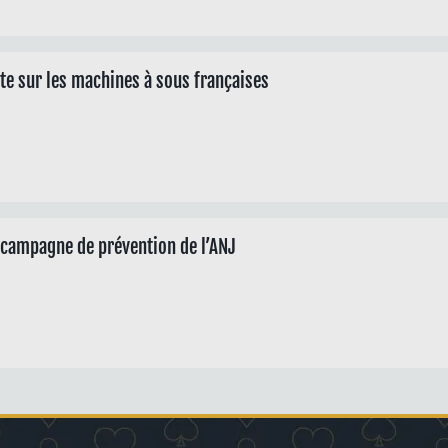
te sur les machines à sous françaises
a campagne de prévention de l’ANJ