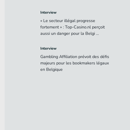
Interview
« Le secteur illégal progresse
fortement » : Top-Casino.nl perçoit
aussi un danger pour la Belgi …
Interview
Gambling Affiliation prévoit des défis
majeurs pour les bookmakers légaux
en Belgique