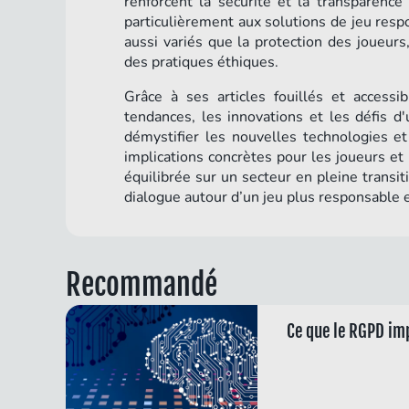
renforcent la sécurité et la transparence
particulièrement aux solutions de jeu resp
aussi variés que la protection des joueurs
des pratiques éthiques.
Grâce à ses articles fouillés et accessi
tendances, les innovations et les défis d
démystifier les nouvelles technologies et
implications concrètes pour les joueurs et l
équilibrée sur un secteur en pleine transit
dialogue autour d’un jeu plus responsable e
Recommandé
Ce que le RGPD im