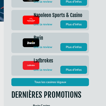
Lire la review
Plus d'infos
Napoleon Sports & Casino
Lire la review
Plus d'infos
Bwin
Lire la review
Plus d'infos
Ladbrokes
Lire la review
Plus d'infos
Tous les casinos légaux
DERNIÈRES PROMOTIONS
Bwin Casino