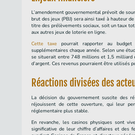
L’amendement gouvernemental prévoit de soumet
brut des jeux (PBJ) sera ainsi taxé à hauteur d
titre des prélèvements sociaux, soit un taux to
aux autres jeux de loterie en ligne.
Cette taxe
pourrait rapporter au budget 
supplémentaires chaque année. Selon une étude 
se situerait entre 748 millions et 1,5 milliar
d’argent. Ces revenus pourraient être utilisés po
Réactions divisées des acte
La décision du gouvernement suscite des réa
réjouissent de cette ouverture, qui leur pe
réglementaire plus stable.
En revanche, les casinos physiques sont viv
significative de leur chiffre d’affaires et de