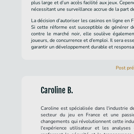
plus large et d’un accès facilité aux jeux. Cepen
nécessitant une surveillance accrue de la part d
La décision d’autoriser les casinos en ligne en
Si cette réforme est susceptible de générer de
contre le marché noir, elle soulève égaleme
joueurs, de concurrence et d’emploi. Il sera es
garantir un développement durable et responsa
Post pr
Caroline B.
Caroline est spécialisée dans l'industrie 
secteur du jeu en France et une passio
changements qui révolutionnent cette industr
l'expérience utilisateur et les analyse