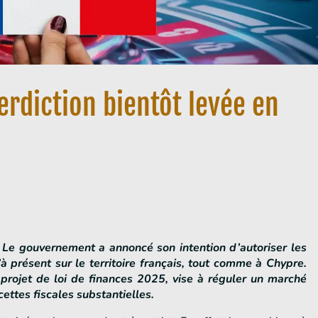
terdiction bientôt levée en
. Le gouvernement a annoncé son intention d’autoriser les
’à présent sur le territoire français, tout comme à Chypre.
u projet de loi de finances 2025, vise à réguler un marché
cettes fiscales substantielles.