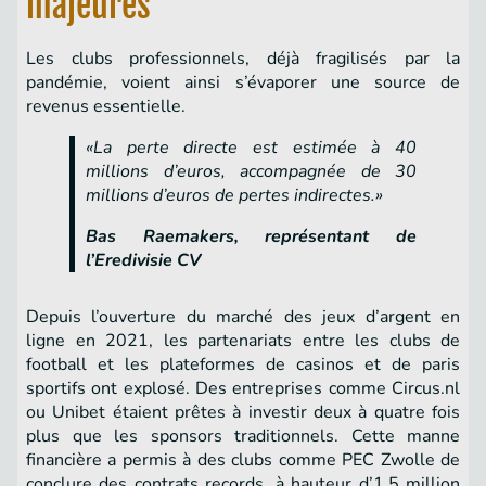
majeures
Les clubs professionnels, déjà fragilisés par la
pandémie, voient ainsi s’évaporer une source de
revenus essentielle.
«La perte directe est estimée à 40
millions d’euros, accompagnée de 30
millions d’euros de pertes indirectes.»
Bas Raemakers, représentant de
l’Eredivisie CV
Depuis l’ouverture du marché des jeux d’argent en
ligne en 2021, les partenariats entre les clubs de
football et les plateformes de casinos et de paris
sportifs ont explosé. Des entreprises comme Circus.nl
ou Unibet étaient prêtes à investir deux à quatre fois
plus que les sponsors traditionnels. Cette manne
financière a permis à des clubs comme PEC Zwolle de
conclure des contrats records, à hauteur d’1,5 million