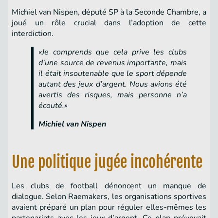
Michiel van Nispen, député SP à la Seconde Chambre, a
joué un rôle crucial dans l’adoption de cette
interdiction.
«Je comprends que cela prive les clubs
d’une source de revenus importante, mais
il était insoutenable que le sport dépende
autant des jeux d’argent. Nous avions été
avertis des risques, mais personne n’a
écouté.»
Michiel van Nispen
Une politique jugée incohérente
Les clubs de football dénoncent un manque de
dialogue. Selon Raemakers, les organisations sportives
avaient préparé un plan pour réguler elles-mêmes les