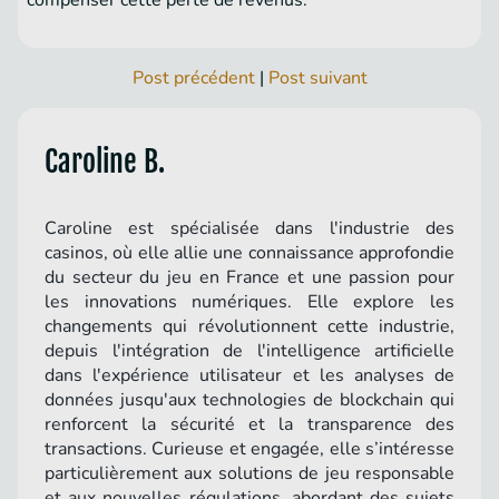
compenser cette perte de revenus.
Post précédent
|
Post suivant
Caroline B.
Caroline est spécialisée dans l'industrie des
casinos, où elle allie une connaissance approfondie
du secteur du jeu en France et une passion pour
les innovations numériques. Elle explore les
changements qui révolutionnent cette industrie,
depuis l'intégration de l'intelligence artificielle
dans l'expérience utilisateur et les analyses de
données jusqu'aux technologies de blockchain qui
renforcent la sécurité et la transparence des
transactions. Curieuse et engagée, elle s’intéresse
particulièrement aux solutions de jeu responsable
et aux nouvelles régulations, abordant des sujets