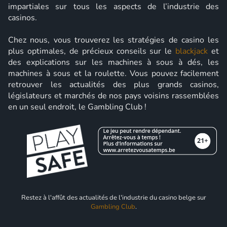
impartiales sur tous les aspects de l’industrie des
casinos.
Chez nous, vous trouverez les stratégies de casino les
plus optimales, de précieux conseils sur le
blackjack
et
des explications sur les machines à sous à dés, les
machines à sous et la roulette. Vous pouvez facilement
retrouver les actualités des plus grands casinos,
législateurs et marchés de nos pays voisins rassemblées
en un seul endroit, le Gambling Club !
Restez à l'affût des actualités de l'industrie du casino belge sur
Gambling Club
.