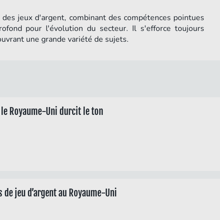
té des jeux d'argent, combinant des compétences pointues
fond pour l'évolution du secteur. Il s'efforce toujours
ouvrant une grande variété de sujets.
: le Royaume-Uni durcit le ton
bs de jeu d’argent au Royaume-Uni