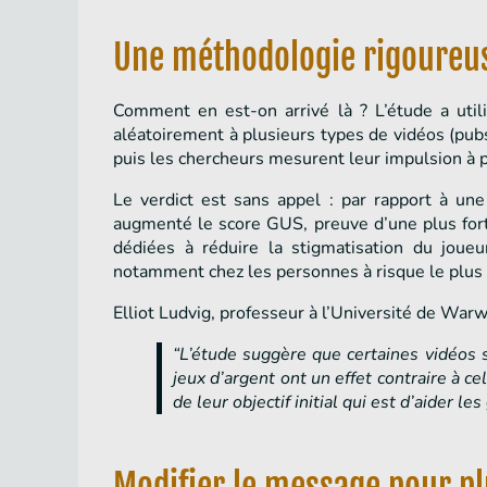
Une méthodologie rigoureus
Comment en est-on arrivé là ? L’étude a utili
aléatoirement à plusieurs types de vidéos (pu
puis les chercheurs mesurent leur impulsion à p
Le verdict est sans appel : par rapport à une
augmenté le score GUS, preuve d’une plus for
dédiées à réduire la stigmatisation du joueu
notamment chez les personnes à risque le plus 
Elliot Ludvig, professeur à l’Université de Warwi
“L’étude suggère que certaines vidéos s
jeux d’argent ont un effet contraire à ce
de leur objectif initial qui est d’aider 