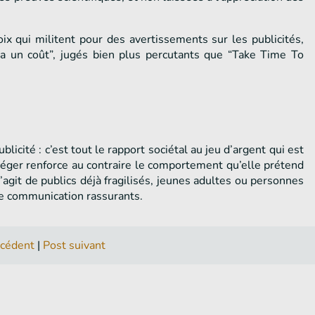
voix qui militent pour des avertissements sur les publicités,
 a un coût”, jugés bien plus percutants que “Take Time To
blicité : c’est tout le rapport sociétal au jeu d’argent qui est
éger renforce au contraire le comportement qu’elle prétend
s’agit de publics déjà fragilisés, jeunes adultes ou personnes
de communication rassurants.
écédent
|
Post suivant