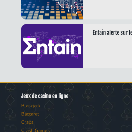
Entain alerte sur 
Jeux de casino en ligne
Blackjack
Baccarat
Craps
Crash Games