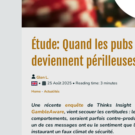
Étude: Quand les pubs
deviennent périlleuse
Glen L.
•
25 Août 2025 • Reading time: 3 minutes
Home
-
Actualités
Une récente
enquête
de Thinks Insight &
GambleAware
, vient secouer les certitudes :
comportements, seraient parfois contre-produ
un de ces messages ont eu le sentiment que le
instaurant un faux climat de sécurité.